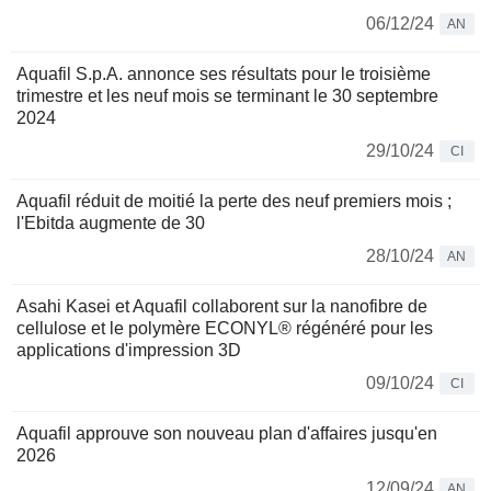
06/12/24
AN
Aquafil S.p.A. annonce ses résultats pour le troisième
trimestre et les neuf mois se terminant le 30 septembre
2024
29/10/24
CI
Aquafil réduit de moitié la perte des neuf premiers mois ;
l'Ebitda augmente de 30
28/10/24
AN
Asahi Kasei et Aquafil collaborent sur la nanofibre de
cellulose et le polymère ECONYL® régénéré pour les
applications d'impression 3D
09/10/24
CI
Aquafil approuve son nouveau plan d'affaires jusqu'en
2026
12/09/24
AN