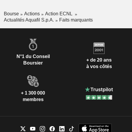
Bourse
Actions
Action ECNL
Actualités Aquafil S.p.A.
Faits marquants
N°1 du Conseil
+ de 20 ans
Boursier
à vos côtés
+ 1 300 000
membres