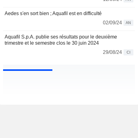
Aedes s'en sort bien ; Aquafil est en difficulté
02/09/24
AN
Aquafil S.p.A. publie ses résultats pour le deuxième
trimestre et le semestre clos le 30 juin 2024
29/08/24
CI