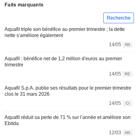
Faits marquants
Recherche
Aquafil triple son bénéfice au premier trimestre ; la dette
nette s'améliore également
14/05
AN
Aquafil : bénéfice net de 1,2 million d'euros au premier
trimestre
14/05
RE
Aquafil S.p.A. publie ses résultats pour le premier trimestre
clos le 31 mars 2026
14/05
CI
Aquafil réduit sa perte de 71 % sur l'année et améliore son
Ebitda
12/03
AN