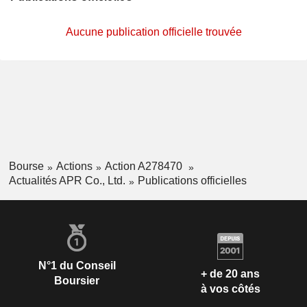
Aucune publication officielle trouvée
Bourse
Actions
Action A278470
Actualités APR Co., Ltd.
Publications officielles
N°1 du Conseil
+ de 20 ans
Boursier
à vos côtés