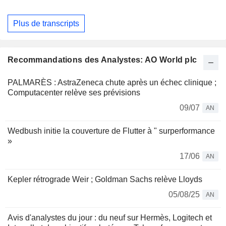
Plus de transcripts
Recommandations des Analystes: AO World plc
PALMARÈS : AstraZeneca chute après un échec clinique ;
Computacenter relève ses prévisions
09/07
AN
Wedbush initie la couverture de Flutter à " surperformance
»
17/06
AN
Kepler rétrograde Weir ; Goldman Sachs relève Lloyds
05/08/25
AN
Avis d'analystes du jour : du neuf sur Hermès, Logitech et