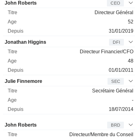
Dirigeant
Titre
Age
Depuis
John Roberts
CEO
Directeur Général
52
31/01/2019
Jonathan Higgins
DFI
Directeur Financier/CFO
48
01/01/2011
Julie Finnemore
SEC
Secrétaire Général
-
18/07/2014
Administrateur
Titre
Age
Depuis
John Roberts
BRD
Directeur/Membre du Conseil