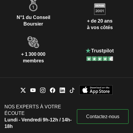
N°1 du Conseil
+ de 20 ans
Boursier
à vos côtés
+ 1 300 000
membres
NOS EXPERTS À VOTRE
ÉCOUTE
Contactez-nous
Lundi - Vendredi 9h-12h / 14h-
18h