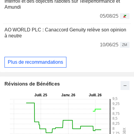
Interroll et des objectifs rabotés sur Teleperformance et
Amundi
05/08/25
AO WORLD PLC : Canaccord Genuity relève son opinion
à neutre
10/06/25
ZM
Plus de recommandations
Révisions de Bénéfices