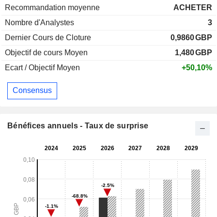
Recommandation moyenne
ACHETER
Nombre d'Analystes
3
Dernier Cours de Cloture
0,9860
GBP
Objectif de cours Moyen
1,480
GBP
Ecart / Objectif Moyen
+50,10%
Consensus
Bénéfices annuels - Taux de surprise