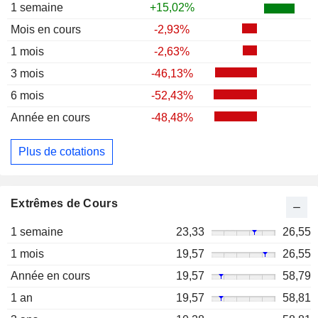
1 semaine
+15,02%
Mois en cours
-2,93%
1 mois
-2,63%
3 mois
-46,13%
6 mois
-52,43%
Année en cours
-48,48%
Plus de cotations
Extrêmes de Cours
1 semaine
23,33
26,55
1 mois
19,57
26,55
Année en cours
19,57
58,79
1 an
19,57
58,81