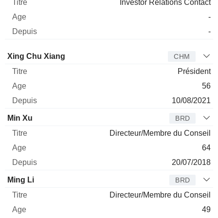
Investor Relations Contact
-
-
Administrateur
Titre
Age
Depuis
Xing Chu Xiang
CHM
Président
56
10/08/2021
Min Xu
BRD
Directeur/Membre du Conseil
64
20/07/2018
Ming Li
BRD
Directeur/Membre du Conseil
49