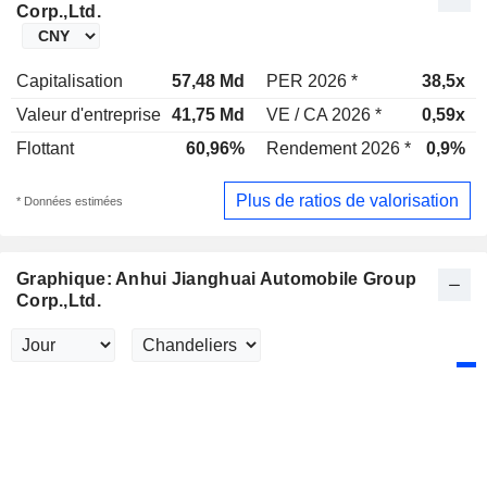
Corp.,Ltd.
Capitalisation
57,48 Md
PER 2026 *
38,5x
Valeur d'entreprise
41,75 Md
VE / CA 2026 *
0,59x
Flottant
60,96%
Rendement 2026 *
0,9%
Plus de ratios de valorisation
* Données estimées
Graphique: Anhui Jianghuai Automobile Group
Corp.,Ltd.