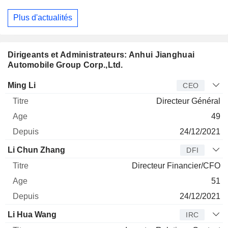
Plus d'actualités
Dirigeants et Administrateurs: Anhui Jianghuai
Automobile Group Corp.,Ltd.
Dirigeant
Titre
Age
Depuis
Ming Li
CEO
Directeur Général
49
24/12/2021
Li Chun Zhang
DFI
Directeur Financier/CFO
51
24/12/2021
Li Hua Wang
IRC