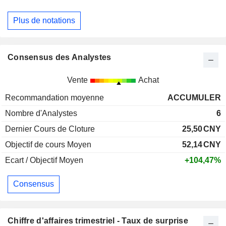
Plus de notations
Consensus des Analystes
Vente
Achat
Recommandation moyenne
ACCUMULER
Nombre d'Analystes
6
Dernier Cours de Cloture
25,50
CNY
Objectif de cours Moyen
52,14
CNY
Ecart / Objectif Moyen
+104,47%
Consensus
Chiffre d'affaires trimestriel - Taux de surprise