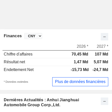
Finances
2026 *
2027 *
Chiffre d'affaires
70,45 Md
107 Md
Résultat net
1,47 Md
5,07 Md
Endettement Net
-15,73 Md
-24,7 Md
Plus de données financières
* Données estimées
Dernières Actualités : Anhui Jianghuai
Automobile Group Corp.,Ltd.