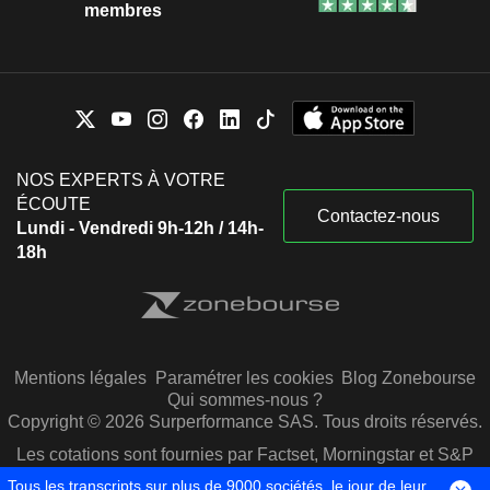
membres
NOS EXPERTS À VOTRE
ÉCOUTE
Contactez-nous
Lundi - Vendredi 9h-12h / 14h-
18h
Mentions légales
Paramétrer les cookies
Blog Zonebourse
Qui sommes-nous ?
Copyright © 2026 Surperformance SAS. Tous droits réservés.
Les cotations sont fournies par Factset, Morningstar et S&P
Capital IQ
Tous les transcripts sur plus de 9000 sociétés, le jour de leur