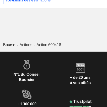
Révisions des estimations
Bourse
Actions
Action 600418
N°1 du Conseil
+ de 20 ans
Boursier
à vos côtés
+ 1 300 000