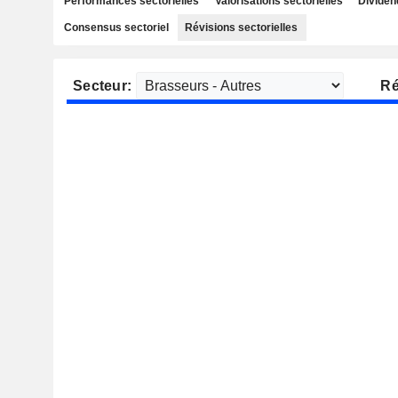
Performances sectorielles
Valorisations sectorielles
Dividen
Consensus sectoriel
Révisions sectorielles
Secteur:
Ré