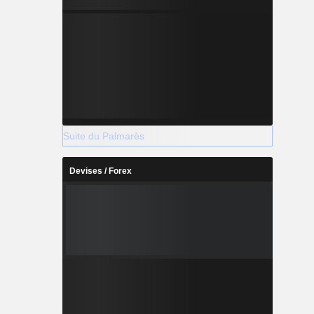
Suite du Palmarès
Devises / Forex