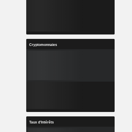
Cryptomonnaies
Taux d'Intérêts