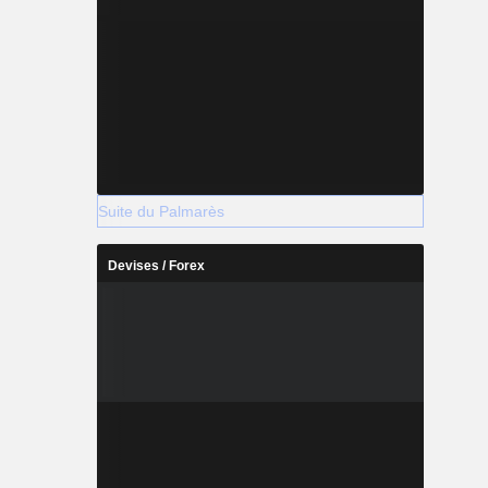
Suite du Palmarès
Devises / Forex