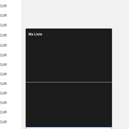
EUR
EUR
EUR
Ma Liste
EUR
EUR
EUR
EUR
EUR
EUR
EUR
EUR
EUR
EUR