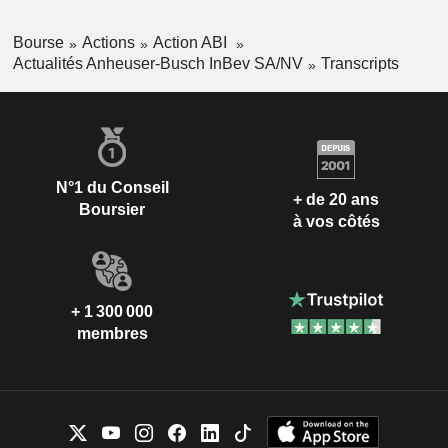
Bourse
Actions
Action ABI
Actualités Anheuser-Busch InBev SA/NV
Transcripts
N°1 du Conseil
+ de 20 ans
Boursier
à vos côtés
+ 1 300 000
membres