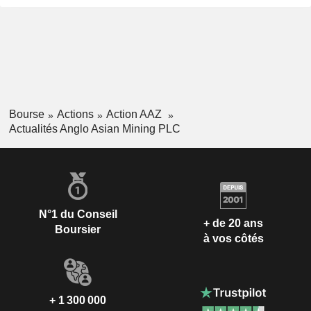
Bourse
Actions
Action AAZ
Actualités Anglo Asian Mining PLC
N°1 du Conseil
+ de 20 ans
Boursier
à vos côtés
+ 1 300 000