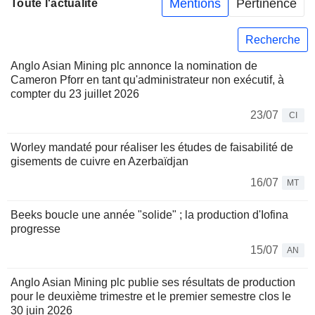
Mentions
Pertinence
Toute l'actualité
Recherche
Anglo Asian Mining plc annonce la nomination de
Cameron Pforr en tant qu'administrateur non exécutif, à
compter du 23 juillet 2026
23/07
CI
Worley mandaté pour réaliser les études de faisabilité de
gisements de cuivre en Azerbaïdjan
16/07
MT
Beeks boucle une année "solide" ; la production d'Iofina
progresse
15/07
AN
Anglo Asian Mining plc publie ses résultats de production
pour le deuxième trimestre et le premier semestre clos le
30 juin 2026