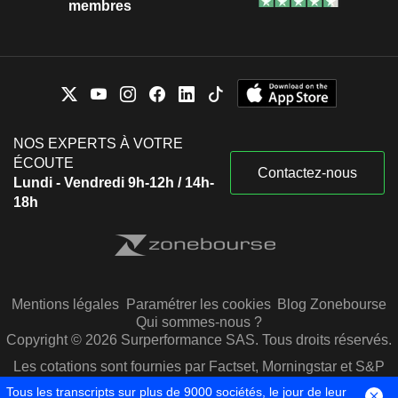
membres
NOS EXPERTS À VOTRE
ÉCOUTE
Contactez-nous
Lundi - Vendredi 9h-12h / 14h-
18h
Mentions légales
Paramétrer les cookies
Blog Zonebourse
Qui sommes-nous ?
Copyright © 2026 Surperformance SAS. Tous droits réservés.
Les cotations sont fournies par Factset, Morningstar et S&P
Capital IQ
Tous les transcripts sur plus de 9000 sociétés, le jour de leur