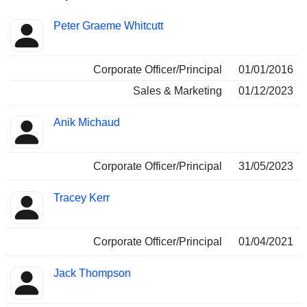
Fonctions
Peter Graeme Whitcutt
Insider
occupées
Corporate Officer/Principal
01/01/2016
Sales & Marketing
01/12/2023
Anik Michaud
Corporate Officer/Principal
31/05/2023
Tracey Kerr
Corporate Officer/Principal
01/04/2021
Jack Thompson