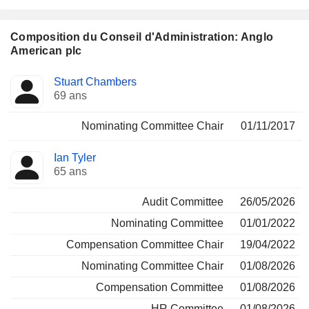
Composition du Conseil d'Administration: Anglo
American plc
Administrateur
Comités
Stuart Chambers
69 ans
Nominating Committee Chair
01/11/2017
Ian Tyler
65 ans
Audit Committee
26/05/2026
Nominating Committee
01/01/2022
Compensation Committee Chair
19/04/2022
Nominating Committee Chair
01/08/2026
Compensation Committee
01/08/2026
HR Committee
01/08/2026