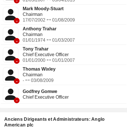
-
Mark Moody-Stuart
Chairman
-
17/07/2002
01/08/2009
Anthony Trahar
Chairman
-
01/01/1974
01/03/2007
Tony Trahar
Chief Executive Officer
-
01/01/2000
01/01/2007
Thomas Wixley
Chairman
-
-
03/08/2009
Godfrey Gomwe
Chief Executive Officer
-
Anciens Dirigeants et Administrateurs: Anglo
American plc