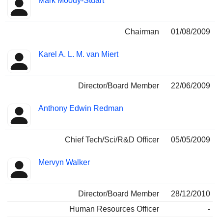
Mark Moody-Stuart
Chairman
01/08/2009
Karel A. L. M. van Miert
Director/Board Member
22/06/2009
Anthony Edwin Redman
Chief Tech/Sci/R&D Officer
05/05/2009
Mervyn Walker
Director/Board Member
28/12/2010
Human Resources Officer
-