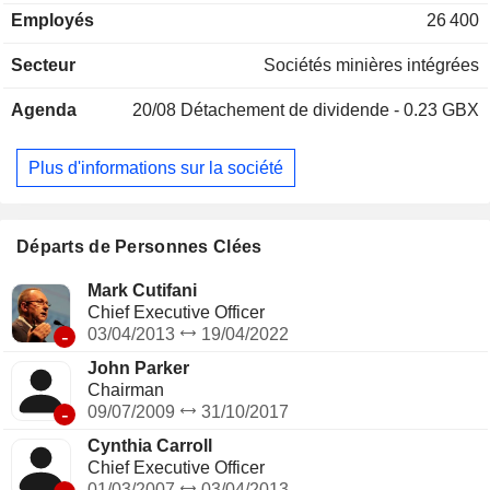
Employés
26 400
Secteur
Sociétés minières intégrées
Agenda
20/08
Détachement de dividende - 0.23 GBX
Plus d'informations sur la société
Départs de Personnes Clées
Mark Cutifani
Chief Executive Officer
-
03/04/2013
19/04/2022
John Parker
Chairman
-
09/07/2009
31/10/2017
Cynthia Carroll
Chief Executive Officer
01/03/2007
03/04/2013