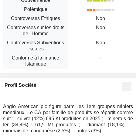
Gouvernance
Polémique
Controverses Ethiques
Non
Controverses sur les droits
Non
de l'Homme
Controverses Subventions
Non
fiscales
Conforme à la finance
-
Islamique
Profil Société
Anglo American plc figure parmi les 1ers groupes miniers
mondiaux. Le CA par famille de produits se répartit comme
suit : - cuivre (42%) 695 Kt produites en 2025 ; - minerais de
fer (34,4%) : 61,5 Mt produites ; - diamant (18,1%) ; -
minerais de manganèse (2,5%) ; - autres (3%).