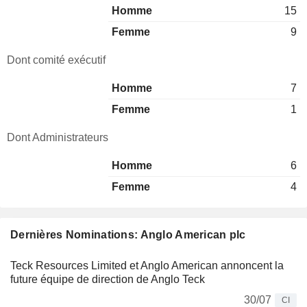
Homme
15
Femme
9
Dont comité exécutif
Homme
7
Femme
1
Dont Administrateurs
Homme
6
Femme
4
Dernières Nominations: Anglo American plc
Teck Resources Limited et Anglo American annoncent la
future équipe de direction de Anglo Teck
30/07
CI