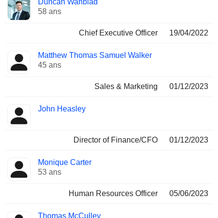
Duncan Wanblad
Dirigeant
occupées
58 ans
Chief Executive Officer
19/04/2022
Matthew Thomas Samuel Walker
45 ans
Sales & Marketing
01/12/2023
John Heasley
Director of Finance/CFO
01/12/2023
Monique Carter
53 ans
Human Resources Officer
05/06/2023
Thomas McCulley