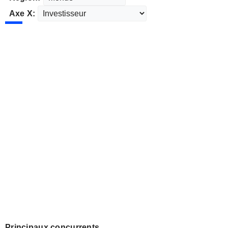
Axe X:
Principaux concurrents