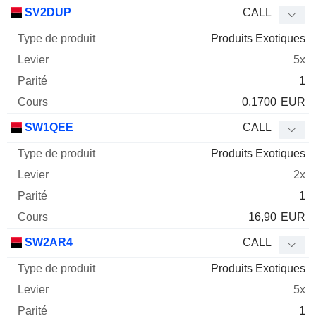
SV2DUP
CALL
Produits Exotiques
5x
1
0,1700
EUR
SW1QEE
CALL
Produits Exotiques
2x
1
16,90
EUR
SW2AR4
CALL
Produits Exotiques
5x
1