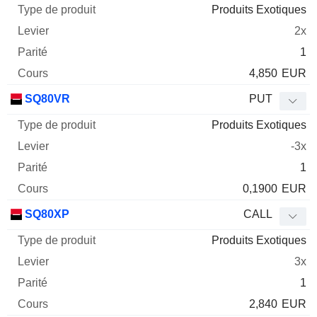
Produits Exotiques
2x
1
4,850
EUR
SQ80VR
PUT
Produits Exotiques
-3x
1
0,1900
EUR
SQ80XP
CALL
Produits Exotiques
3x
1
2,840
EUR