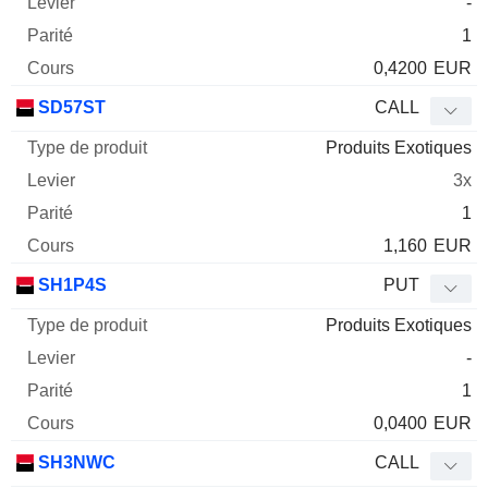
-
1
0,4200
EUR
SD57ST
CALL
Produits Exotiques
3x
1
1,160
EUR
SH1P4S
PUT
Produits Exotiques
-
1
0,0400
EUR
SH3NWC
CALL