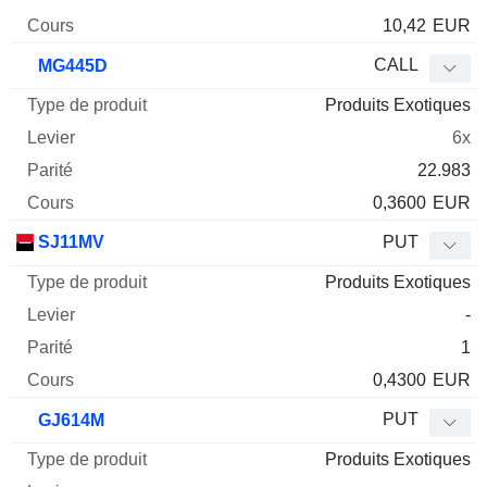
10,42
EUR
CALL
MG445D
Produits Exotiques
6x
22.983
0,3600
EUR
SJ11MV
PUT
Produits Exotiques
-
1
0,4300
EUR
PUT
GJ614M
Produits Exotiques