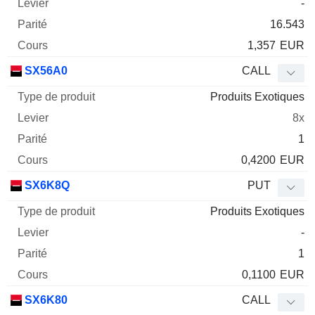
-
16.543
1,357
EUR
SX56A0
CALL
Produits Exotiques
8x
1
0,4200
EUR
SX6K8Q
PUT
Produits Exotiques
-
1
0,1100
EUR
SX6K80
CALL