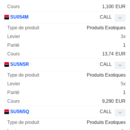
1,100
EUR
SU054M
CALL
Produits Exotiques
3x
1
13,74
EUR
SU5N5R
CALL
Produits Exotiques
5x
1
9,290
EUR
SU5N5Q
CALL
Produits Exotiques