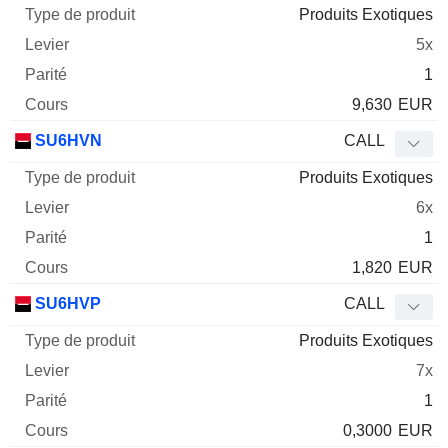
Produits Exotiques
5x
1
9,630
EUR
SU6HVN
CALL
Produits Exotiques
6x
1
1,820
EUR
SU6HVP
CALL
Produits Exotiques
7x
1
0,3000
EUR