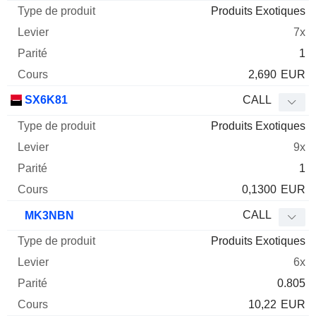
Produits Exotiques
7x
1
2,690
EUR
SX6K81
CALL
Produits Exotiques
9x
1
0,1300
EUR
CALL
MK3NBN
Produits Exotiques
6x
0.805
10,22
EUR