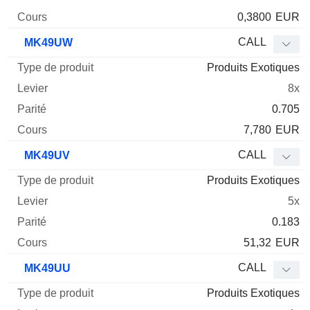
0,3800
EUR
CALL
MK49UW
Produits Exotiques
8x
0.705
7,780
EUR
CALL
MK49UV
Produits Exotiques
5x
0.183
51,32
EUR
CALL
MK49UU
Produits Exotiques