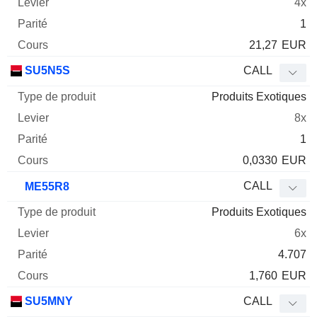
4x
1
21,27
EUR
SU5N5S
CALL
Produits Exotiques
8x
1
0,0330
EUR
CALL
ME55R8
Produits Exotiques
6x
4.707
1,760
EUR
SU5MNY
CALL