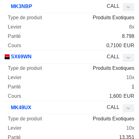
CALL
MK3NBP
Produits Exotiques
8x
8.798
0,7100
EUR
SX69WN
CALL
Produits Exotiques
10x
1
1,600
EUR
CALL
MK49UX
Produits Exotiques
10x
13.351