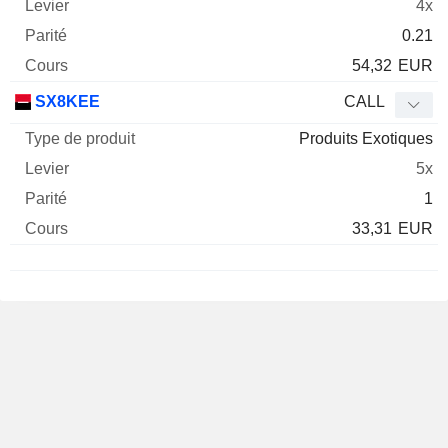
4x
0.21
54,32
EUR
SX8KEE
CALL
Produits Exotiques
5x
1
33,31
EUR