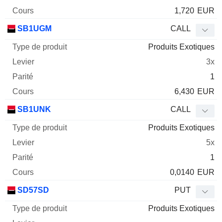
1,720
EUR
SB1UGM
CALL
Produits Exotiques
3x
1
6,430
EUR
SB1UNK
CALL
Produits Exotiques
5x
1
0,0140
EUR
SD57SD
PUT
Produits Exotiques