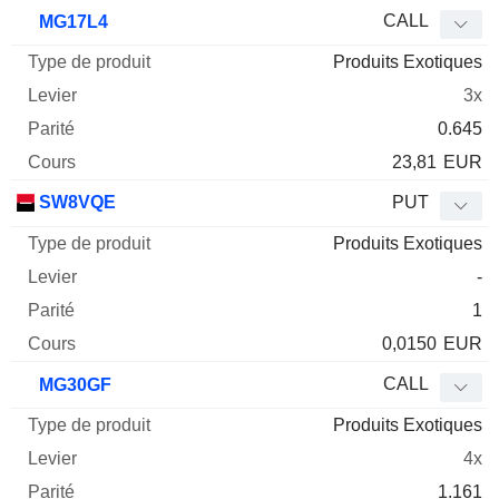
CALL
MG17L4
Produits Exotiques
3x
0.645
23,81
EUR
SW8VQE
PUT
Produits Exotiques
-
1
0,0150
EUR
CALL
MG30GF
Produits Exotiques
4x
1.161