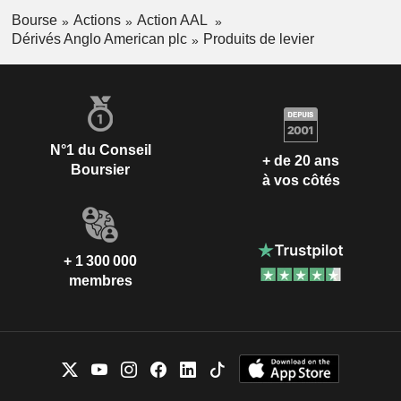
Bourse
Actions
Action AAL
Dérivés Anglo American plc
Produits de levier
N°1 du Conseil
+ de 20 ans
Boursier
à vos côtés
+ 1 300 000
membres