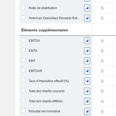
Ratio de distribution
American Depositary Receipts Ratio (ADR)
Éléments supplémentaires
EBITDA
EBITA
EBIT
EBITDAR
Taux d’imposition effectif (%)
Total des impôts courants
Total des impôts différés
Résultat net normalisé