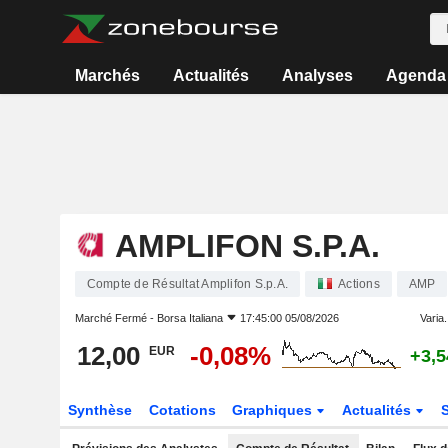
Marchés
Actualités
Analyses
Agenda
AMPLIFON S.P.A.
Compte de Résultat Amplifon S.p.A.
Actions
AMP
Marché Fermé -
Borsa Italiana
17:45:00 05/08/2026
Varia.
12,00
-0,08%
EUR
+3,
Synthèse
Cotations
Graphiques
Actualités