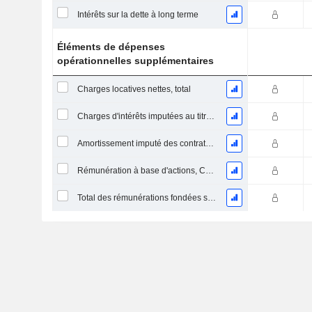
Intérêts sur la dette à long terme
Éléments de dépenses
opérationnelles supplémentaires
Charges locatives nettes, total
Charges d'intérêts imputées au titre des contrats de location
Amortissement imputé des contrats de location simple
Rémunération à base d'actions, COGS (Total)
Total des rémunérations fondées sur des actions