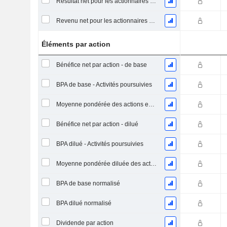
Résultat net pour les actionnaires ordinaires, éléments exceptionnels inclus.
Revenu net pour les actionnaires ordinaires, hors éléments exceptionnelsRésultat net pour les actionnaires ordinaires, éléments exceptionnels exclus.
Éléments par action
Bénéfice net par action - de base
BPA de base - Activités poursuivies
Moyenne pondérée des actions en circulation
Bénéfice net par action - dilué
BPA dilué - Activités poursuivies
Moyenne pondérée diluée des actions en circulation
BPA de base normalisé
BPA dilué normalisé
Dividende par action