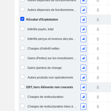
Autres dépenses de fonctionnement
Autres dépenses de fonctionnement, total
Résultat d'Exploitation
Intérêts payés, total
Intérêts perçus et revenus des placements
Charges d'intérêt nettes
Gains (Pertes) sur les investissements en actions
Gains (pertes) de change
Autres produits non opérationnels
EBT, hors éléments non courants
Charges de restructuration
Charges de restructuration liées à l’intégration d’une nouvelle activité (Fusions, Acquisitions)