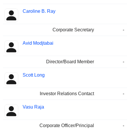
Caroline B. Ray
Corporate Secretary
-
Avid Modjtabai
Director/Board Member
-
Scott Long
Investor Relations Contact
-
Vasu Raja
Corporate Officer/Principal
-