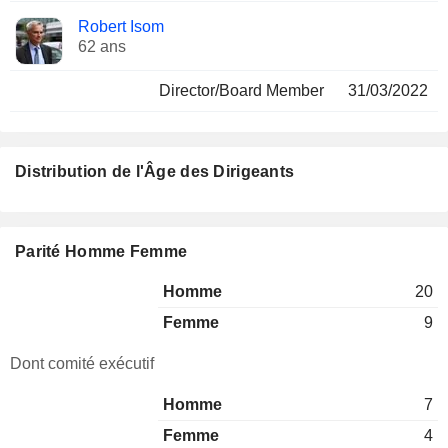
Robert Isom
62 ans
Director/Board Member
31/03/2022
Distribution de l'Âge des Dirigeants
Parité Homme Femme
Homme
20
Femme
9
Dont comité exécutif
Homme
7
Femme
4