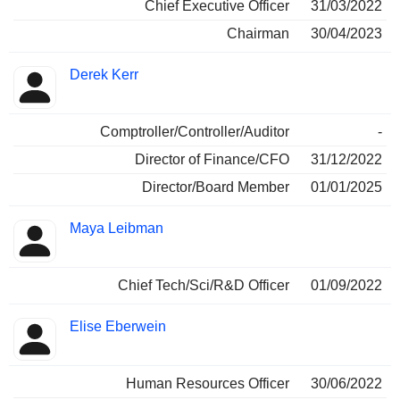
Chief Executive Officer
31/03/2022
Chairman
30/04/2023
Derek Kerr
Comptroller/Controller/Auditor
-
Director of Finance/CFO
31/12/2022
Director/Board Member
01/01/2025
Maya Leibman
Chief Tech/Sci/R&D Officer
01/09/2022
Elise Eberwein
Human Resources Officer
30/06/2022