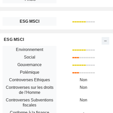
ESG MSCI
ESG MSCI
Environnement
Social
Gouvernance
Polémique
Controverses Ethiques
Non
Controverses sur les droits
Non
de l'Homme
Controverses Subventions
Non
fiscales
Conforme à la finance
-