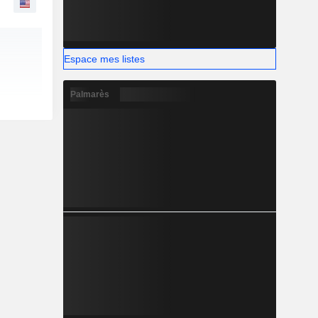
Espace mes listes
Palmarès