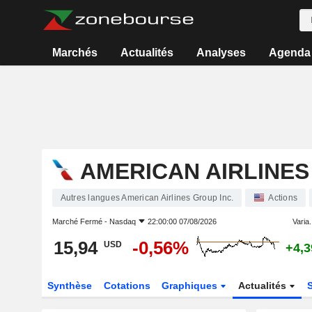
Marchés
Actualités
Analyses
Agenda
AMERICAN AIRLINES
Autres langues American Airlines Group Inc.
Actions
Marché Fermé -
Nasdaq
22:00:00 07/08/2026
Varia.
15,94
-0,56%
USD
+4,
Synthèse
Cotations
Graphiques
Actualités