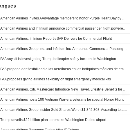
langues
American Airlines invites AAdvantage members to honor Purple Heart Day by donating to the Miles for Heroes program
American Airlines and Infinium announce commercial passenger flight powered by Esaf
American Airlines, Infinium Report eSAF Delivery for Commercial Flight
American Airlines Group Inc. and Infinium Inc. Announce Commercial Passenger Flight Powered by Electro Sustainable Aviation Fuel
FAA says it is investigating Trump helicopter safety incident in Washington
FAA propone dar flexibilidad a las aerolíneas en los botiquines médicos de emergencia a bordo
FAA proposes giving airlines flexibility on flight emergency medical kits
American Airlines, Citi, Mastercard Introduce New Travel, Lifestyle Benefits for Their Co-Branded Credit Card
American Airlines hosts 100 Vietnam War-era veterans for special Honor Flight
American Airlines Group Insider Sold Shares Worth $1,345,308, According to a Recent SEC Filing
Trump unveils $22 billion plan to remake Washington Dulles airport