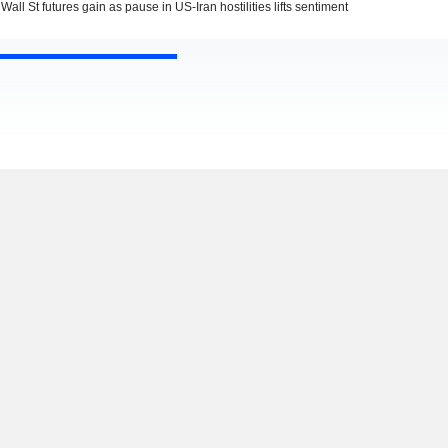
Wall St futures gain as pause in US-Iran hostilities lifts sentiment