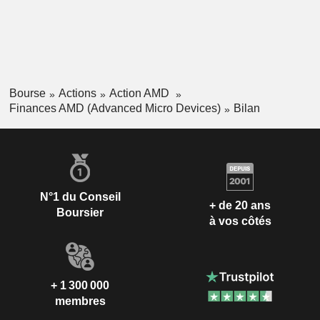
Bourse
Actions
Action AMD
Finances AMD (Advanced Micro Devices)
Bilan
N°1 du Conseil
+ de 20 ans
Boursier
à vos côtés
+ 1 300 000
membres