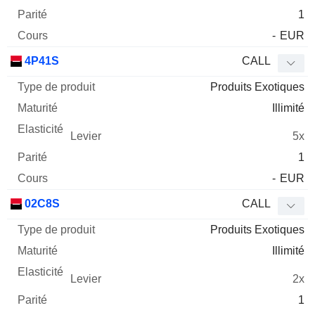
1
-
EUR
4P41S
CALL
Produits Exotiques
Illimité
5x
1
-
EUR
02C8S
CALL
Produits Exotiques
Illimité
2x
1