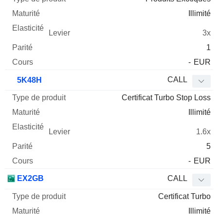
Illimité
3x
1
-
EUR
CALL
5K48H
Certificat Turbo Stop Loss
Illimité
1.6x
5
-
EUR
EX2GB
CALL
Certificat Turbo
Illimité