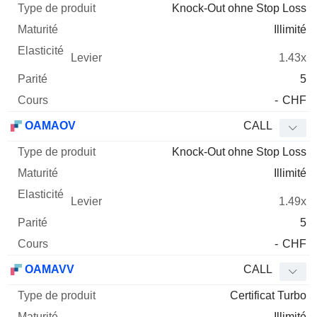
Knock-Out ohne Stop Loss
Illimité
1.43x
5
-
CHF
OAMAOV
CALL
Knock-Out ohne Stop Loss
Illimité
1.49x
5
-
CHF
OAMAVV
CALL
Certificat Turbo
Illimité