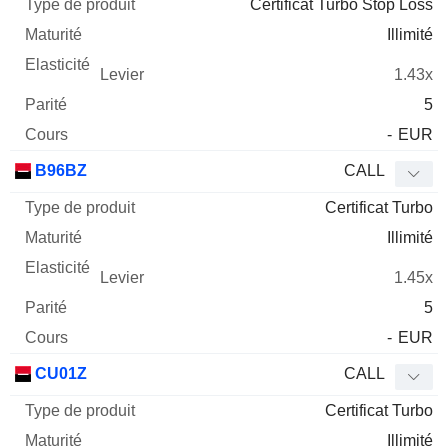
Certificat Turbo Stop Loss
Illimité
1.43x
5
-
EUR
B96BZ
CALL
Certificat Turbo
Illimité
1.45x
5
-
EUR
CU01Z
CALL
Certificat Turbo
Illimité