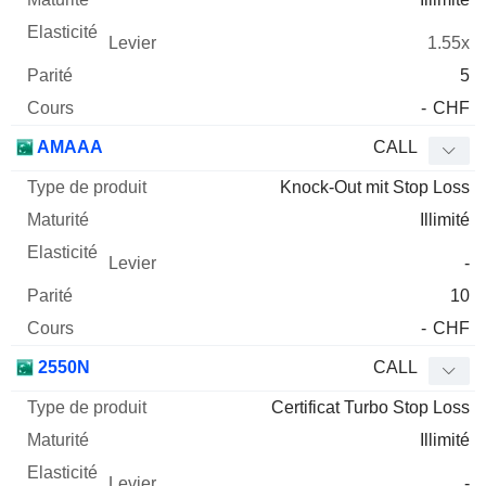
1.55x
5
-
CHF
AMAAA
CALL
Knock-Out mit Stop Loss
Illimité
-
10
-
CHF
2550N
CALL
Certificat Turbo Stop Loss
Illimité
-