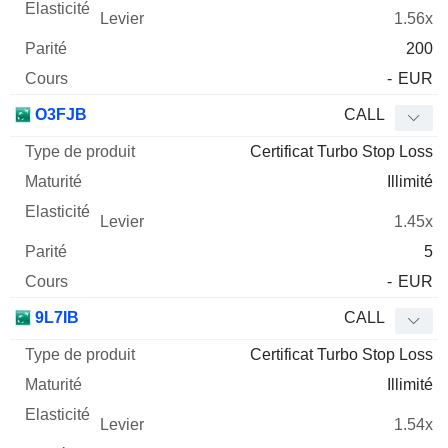
1.56x
200
-
EUR
O3FJB
CALL
Certificat Turbo Stop Loss
Illimité
1.45x
5
-
EUR
9L7IB
CALL
Certificat Turbo Stop Loss
Illimité
1.54x