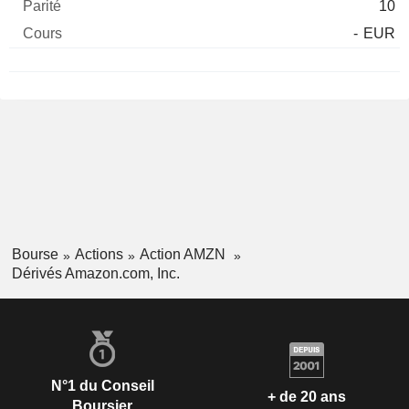
10
-
EUR
Bourse
Actions
Action AMZN
Dérivés Amazon.com, Inc.
N°1 du Conseil
+ de 20 ans
Boursier