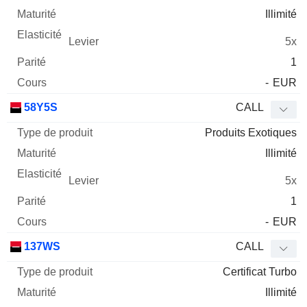
Illimité
5x
1
-
EUR
58Y5S
CALL
Produits Exotiques
Illimité
5x
1
-
EUR
137WS
CALL
Certificat Turbo
Illimité