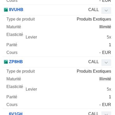
-
EUR
8VUHB
CALL
Produits Exotiques
Illimité
5x
1
-
EUR
ZP8HB
CALL
Produits Exotiques
Illimité
5x
1
-
EUR
CALL
6V1GH