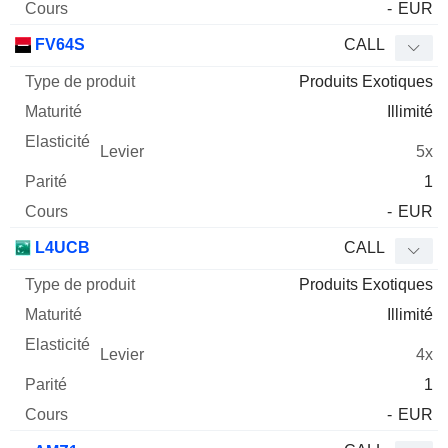
-
EUR
FV64S
CALL
Produits Exotiques
Illimité
5x
1
-
EUR
L4UCB
CALL
Produits Exotiques
Illimité
4x
1
-
EUR