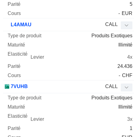
5
-
EUR
CALL
L4AMAU
Produits Exotiques
Illimité
4x
24.436
-
CHF
7VUHB
CALL
Produits Exotiques
Illimité
3x
1