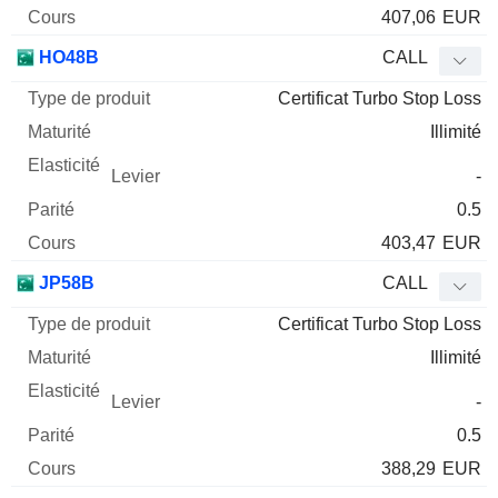
407,06
EUR
HO48B
CALL
Certificat Turbo Stop Loss
Illimité
-
0.5
403,47
EUR
JP58B
CALL
Certificat Turbo Stop Loss
Illimité
-
0.5
388,29
EUR