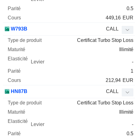
0.5
449,16
EUR
W793B
CALL
Certificat Turbo Stop Loss
Illimité
-
1
212,94
EUR
HN87B
CALL
Certificat Turbo Stop Loss
Illimité
-
0.5