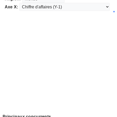
Axe X:
Principaux concurrents