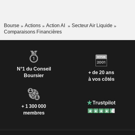
Bourse
Actions
Action AI
Secteur Air Liquide
Comparaisons Financières
N°1 du Conseil
+ de 20 ans
Boursier
à vos côtés
+ 1 300 000
membres