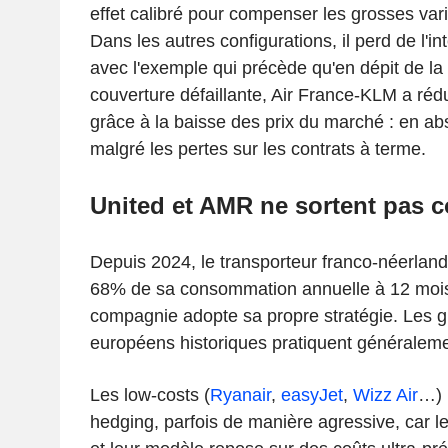
effet calibré pour compenser les grosses vari
Dans les autres configurations, il perd de l'i
avec l'exemple qui précède qu'en dépit de la 
couverture défaillante, Air France-KLM a réd
grâce à la baisse des prix du marché : en abs
malgré les pertes sur les contrats à terme.
United et AMR ne sortent pas c
Depuis 2024, le transporteur franco-néerlanda
68% de sa consommation annuelle à 12 moi
compagnie adopte sa propre stratégie. Les g
européens historiques pratiquent généralem
Les low-costs (
Ryanair
,
easyJet
,
Wizz Air
…) 
hedging, parfois de manière agressive, car l