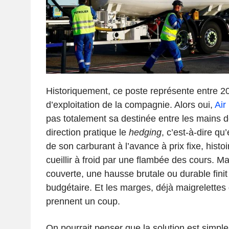
Historiquement, ce poste représente entre 2
d’exploitation de la compagnie. Alors oui,
Air
pas totalement sa destinée entre les mains d
direction pratique le
hedging
, c’est-à-dire qu
de son carburant à l’avance à prix fixe, histo
cueillir à froid par une flambée des cours. 
couverte, une hausse brutale ou durable finit
budgétaire. Et les marges, déjà maigrelettes
prennent un coup.
On pourrait penser que la solution est simple