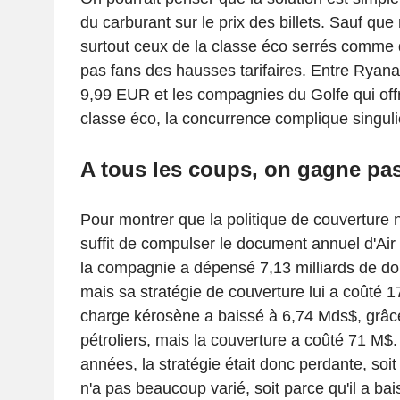
du carburant sur le prix des billets. Sauf qu
surtout ceux de la classe éco serrés comme 
pas fans des hausses tarifaires. Entre Ryanai
9,99 EUR et les compagnies du Golfe qui of
classe éco, la concurrence complique singul
A tous les coups, on gagne pa
Pour montrer que la politique de couverture n
suffit de compulser le document annuel d'Ai
la compagnie a dépensé 7,13 milliards de do
mais sa stratégie de couverture lui a coûté 
charge kérosène a baissé à 6,74 Mds$, grâce
pétroliers, mais la couverture a coûté 71 M$.
années, la stratégie était donc perdante, soit
n'a pas beaucoup varié, soit parce qu'il a ba