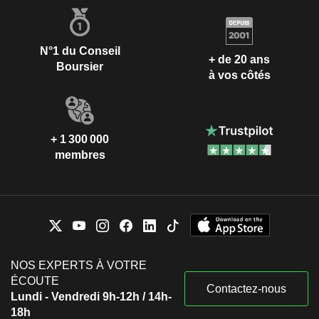
N°1 du Conseil
+ de 20 ans
Boursier
à vos côtés
+ 1 300 000
membres
NOS EXPERTS À VOTRE
ÉCOUTE
Contactez-nous
Lundi - Vendredi 9h-12h / 14h-
18h