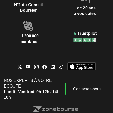
N°1 du Conseil
+ de 20 ans
Boursier
à vos côtés
+ 1 300 000
membres
NOS EXPERTS À VOTRE
ÉCOUTE
Contactez-nous
Lundi - Vendredi 9h-12h / 14h-
18h