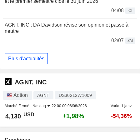
et le premier semestre clos le 30 juin 2026
04/08
CI
AGNT, INC : DA Davidson révise son opinion et passe à
neutre
02/07
ZM
Plus d'actualités
AGNT, INC
Action
AGNT
US30212W1009
Marché Fermé -
Nasdaq
22:00:00 06/08/2026
Varia. 1 janv.
USD
+1,98%
4,130
-54,36%
Graphique