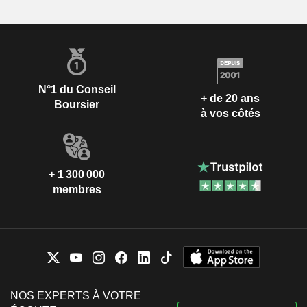
N°1 du Conseil
+ de 20 ans
Boursier
à vos côtés
+ 1 300 000
membres
NOS EXPERTS À VOTRE