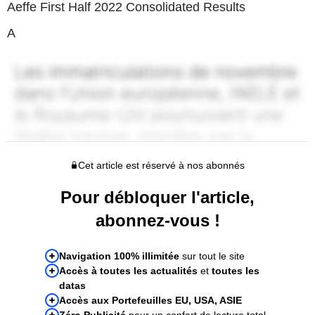
Aeffe First Half 2022 Consolidated Results
A
Cet article est réservé à nos abonnés
Pour débloquer l'article,
abonnez-vous !
Navigation 100% illimitée
sur tout le site
Accès à toutes les actualités
et
toutes les
datas
Accès aux Portefeuilles EU, USA, ASIE
Zéro Publicité
pour un confort de lecture total