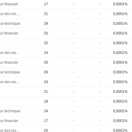
ur financier
17
-
-
0,0001%
Directeur des ressources humaines
21
-
-
0,0001%
eur technique
29
-
-
0,0001%
ur financier
20
-
-
0,0001%
22
-
-
0,0001%
Directeur des ressources humaines
24
-
-
0,0001%
ur financier
20
-
-
0,0001%
eur technique
29
-
-
0,0001%
Directeur des ressources humaines
24
-
-
0,0001%
21
-
-
0,0001%
18
-
-
0,0001%
eur technique
24
-
-
0,0001%
ur financier
17
-
-
0,0001%
Directeur des ressources humaines
20
-
-
0,0001%