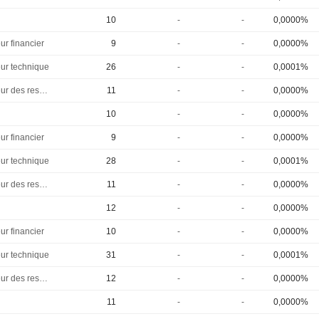
10
-
-
0,0000%
ur financier
9
-
-
0,0000%
eur technique
26
-
-
0,0001%
Directeur des ressources humaines
11
-
-
0,0000%
10
-
-
0,0000%
ur financier
9
-
-
0,0000%
eur technique
28
-
-
0,0001%
Directeur des ressources humaines
11
-
-
0,0000%
12
-
-
0,0000%
ur financier
10
-
-
0,0000%
eur technique
31
-
-
0,0001%
Directeur des ressources humaines
12
-
-
0,0000%
11
-
-
0,0000%