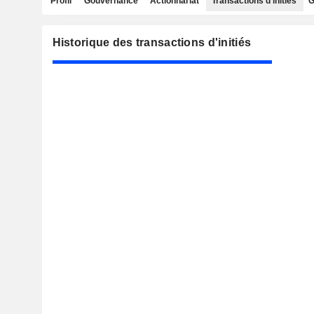
Profil
Gouvernance
Actionnariat
Transactions d'initiés
G
Historique des transactions d'initiés