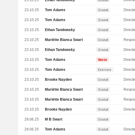
23.10.25
Ethan Tandowsky
Directe
Gratuit
23.10.25
Tom Adams
Direct
Gratuit
23.10.25
Tom Adams
Direct
Gratuit
23.10.25
Ethan Tandowsky
Directe
Gratuit
23.10.25
Mariëtte Bianca Swart
Gratuit
23.10.25
Ethan Tandowsky
Directe
Gratuit
23.10.25
Tom Adams
Direct
Vente
23.10.25
Tom Adams
Direct
Exercice
23.10.25
Brooke Nayden
Gratuit
23.10.25
Mariëtte Bianca Swart
Gratuit
23.10.25
Mariëtte Bianca Swart
Gratuit
23.10.25
Brooke Nayden
Gratuit
29.06.25
M B Swart
Gratuit
29.06.25
Tom Adams
Direct
Gratuit