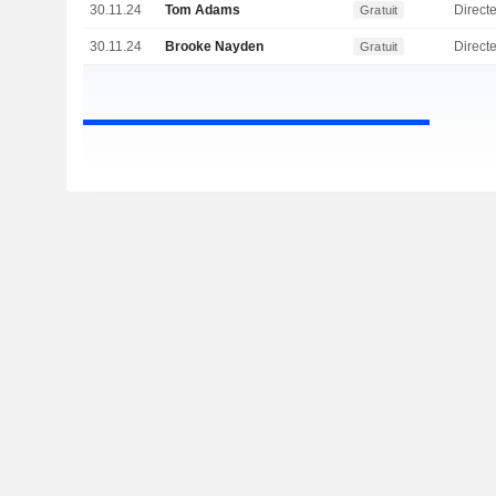
30.11.24
Tom Adams
Direct
Gratuit
30.11.24
Brooke Nayden
Gratuit