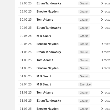
29.06.25
Ethan Tandowsky
Directe
Gratuit
29.06.25
Brooke Nayden
Gratuit
30.05.25
Tom Adams
Direct
Gratuit
30.05.25
Ethan Tandowsky
Directe
Gratuit
30.05.25
M B Swart
Gratuit
30.05.25
Brooke Nayden
Gratuit
01.05.25
Ethan Tandowsky
Directe
Gratuit
01.05.25
Tom Adams
Direct
Gratuit
01.05.25
Brooke Nayden
Gratuit
01.05.25
M B Swart
Gratuit
02.04.25
M B Swart
Exercice
31.03.25
Tom Adams
Direct
Gratuit
31.03.25
Ethan Tandowsky
Directe
Gratuit
31.03.25
Brooke Nayden
Gratuit