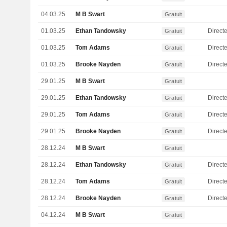
04.03.25
M B Swart
Gratuit
01.03.25
Ethan Tandowsky
Directe
Gratuit
01.03.25
Tom Adams
Direct
Gratuit
01.03.25
Brooke Nayden
Gratuit
29.01.25
M B Swart
Gratuit
29.01.25
Ethan Tandowsky
Directe
Gratuit
29.01.25
Tom Adams
Direct
Gratuit
29.01.25
Brooke Nayden
Gratuit
28.12.24
M B Swart
Gratuit
28.12.24
Ethan Tandowsky
Directe
Gratuit
28.12.24
Tom Adams
Direct
Gratuit
28.12.24
Brooke Nayden
Gratuit
04.12.24
M B Swart
Gratuit