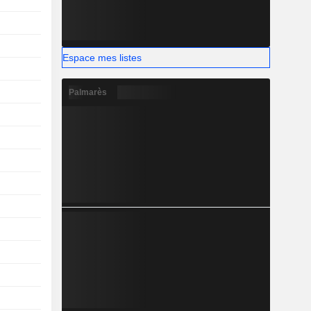
Espace mes listes
Palmarès