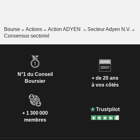
Bourse
Actions
Action ADYEN
Secteur Adyen N.V.
Consensus sectoriel
N°1 du Conseil
+ de 20 ans
Boursier
à vos côtés
+ 1 300 000
membres