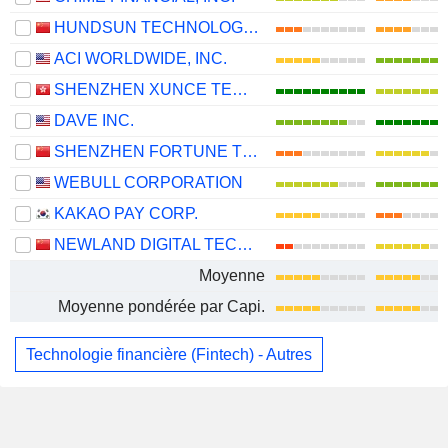
HUNDSUN TECHNOLOGIES INC.
ACI WORLDWIDE, INC.
SHENZHEN XUNCE TECHNOLOGY CO., LTD.
DAVE INC.
SHENZHEN FORTUNE TREND TECHNOLOGY CO., LTD.
WEBULL CORPORATION
KAKAO PAY CORP.
NEWLAND DIGITAL TECHNOLOGY CO.,LTD.
Moyenne
Moyenne pondérée par Capi.
Technologie financière (Fintech) - Autres