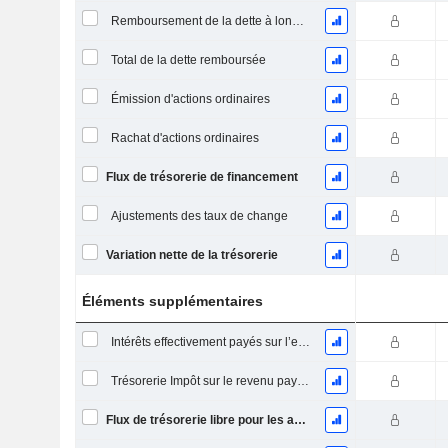
Remboursement de la dette à long terme, total
Total de la dette remboursée
Émission d'actions ordinaires
Rachat d'actions ordinaires
Flux de trésorerie de financement
Ajustements des taux de change
Variation nette de la trésorerie
Éléments supplémentaires
Intérêts effectivement payés sur l’exercice
Trésorerie Impôt sur le revenu payé (remboursement)Impôt effectivement payé (remboursé) sur l’exercice
Flux de trésorerie libre pour les actionnaires FCFE