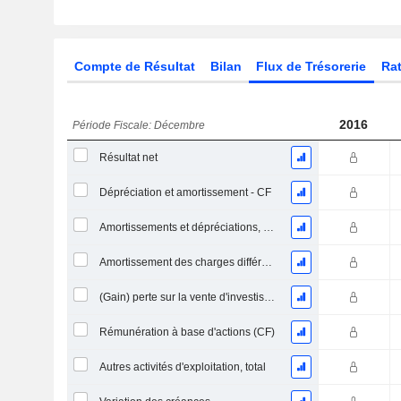
Compte de Résultat
Bilan
Flux de Trésorerie
Rat
2016
Période Fiscale: Décembre
Résultat net
Dépréciation et amortissement - CF
Amortissements et dépréciations, Total
Amortissement des charges différées, Total - (CF)
(Gain) perte sur la vente d'investissements - (CF)
Rémunération à base d'actions (CF)
Autres activités d'exploitation, total