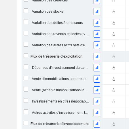
Variation des créances
Variation des stocks
Variation des dettes fournisseurs
Variation des revenus collectés avant livraison
Variation des autres actifs nets d'exploitation
Flux de trésorerie d'exploitation
Dépenses d'investissement du capital (CAPEX)
Vente d'immobilisations corporelles
Vente (achat) d'immobilisations incorporelles
Investissements en titres négociables et en actions, total
Autres activités d'investissement, total
Flux de trésorerie d'investissement