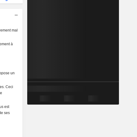
èrement mal
sement à
uppose un
hes. Ceci
ne
us est
de ses