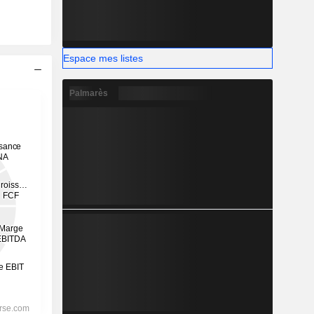
Espace mes listes
Palmarès