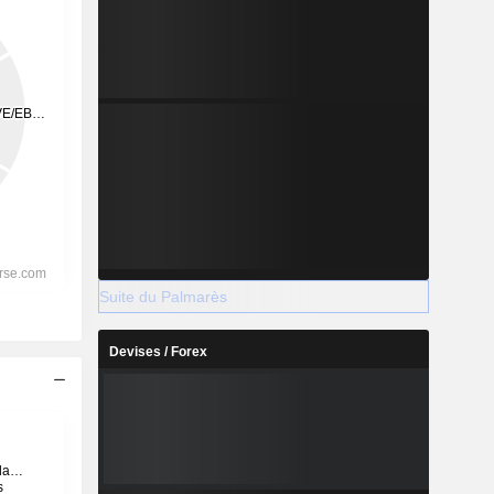
Suite du Palmarès
Devises / Forex