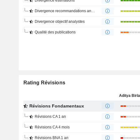
Divergence estimations
Divergence recommandations analystes
Divergence objectif analystes
Qualité des publications
Rating Révisions
Révisions Fondamentaux
Révisions CA 1 an
Révisions CA 4 mois
Révisions BNA 1 an