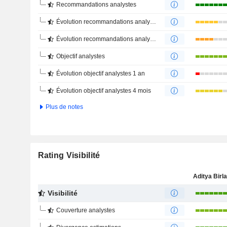
Recommandations analystes
Évolution recommandations analystes 1 an
Évolution recommandations analystes 4 mois
Objectif analystes
Évolution objectif analystes 1 an
Évolution objectif analystes 4 mois
Plus de notes
Rating Visibilité
Visibilité
Couverture analystes