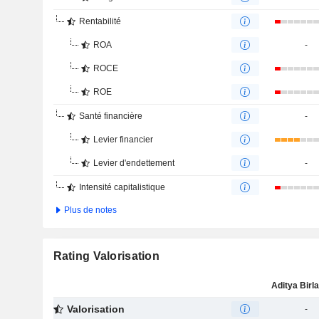
Rentabilité
ROA
-
ROCE
ROE
Santé financière
-
Levier financier
Levier d'endettement
-
Intensité capitalistique
Plus de notes
Rating Valorisation
Valorisation
-