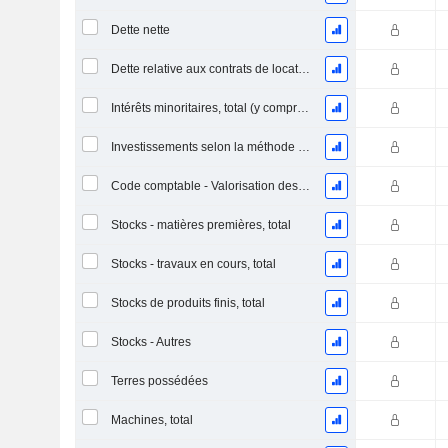
Dette nette
Dette relative aux contrats de location
Intérêts minoritaires, total (y compris la division financière)
Investissements selon la méthode de la mise en équivalence, total
Code comptable - Valorisation des stocks
Stocks - matières premières, total
Stocks - travaux en cours, total
Stocks de produits finis, total
Stocks - Autres
Terres possédées
Machines, total