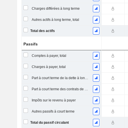
Charges différées à long terme
Autres actifs à long terme, total
Total des actifs
Passifs
Comptes à payer, total
Charges à payer, total
Part à court terme de la dette à long terme
Part à court terme des contrats de location
Impôts sur le revenu à payer
Autres passifs à court terme
Total du passif circulant