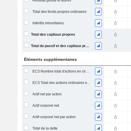
Résultat global et autres
Total des fonds propres ordinaires
Intérêts minoritaires
Total des capitaux propres
Total du passif et des capitaux propres
Éléments supplémentaires
ECS Nombre total d'actions en circulation à la date de dépôt
ECS Total des actions ordinaires en circulation
Actif net par action
Actif corporel net
Actif corporel net par action
Total de la dette