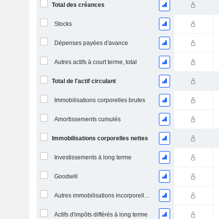
Total des créances
Stocks
Dépenses payées d'avance
Autres actifs à court terme, total
Total de l'actif circulant
Immobilisations corporelles brutes
Amortissements cumulés
Immobilisations corporelles nettes
Investissements à long terme
Goodwill
Autres immobilisations incorporelles, total
Actifs d'impôts différés à long terme