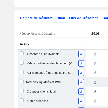
Compte de Résultat
Bilan
Flux de Trésorerie
Rat
2016
Période Fiscale: Décembre
Actifs
Trésorerie et équivalents
Valeur mobilières de placement (VMP) à court terme
Actifs détenus à des fins de transaction Titres, totalActifs détenus à des fins de transactions (Trading), Total.
Total des liquidités et VMP
Créances clients, total
Autres créances