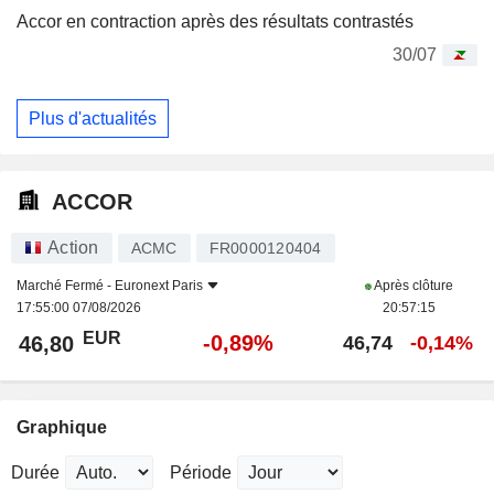
Accor en contraction après des résultats contrastés
30/07
Plus d'actualités
ACCOR
Action
ACMC
FR0000120404
Marché Fermé -
Euronext Paris
Après clôture
17:55:00 07/08/2026
20:57:15
EUR
-0,89%
46,80
46,74
-0,14%
Graphique
Durée
Période