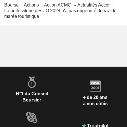
Bourse
Actions
Action ACMC
Actualités Accor
La belle vitrine des JO 2024 n'a pas engendré de raz-de-
marée touristique
N°1 du Conseil
+ de 20 ans
Boursier
à vos côtés