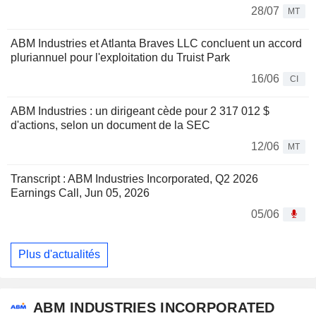
28/07
MT
ABM Industries et Atlanta Braves LLC concluent un accord
pluriannuel pour l'exploitation du Truist Park
16/06
CI
ABM Industries : un dirigeant cède pour 2 317 012 $
d'actions, selon un document de la SEC
12/06
MT
Transcript : ABM Industries Incorporated, Q2 2026
Earnings Call, Jun 05, 2026
05/06
Plus d'actualités
ABM INDUSTRIES INCORPORATED