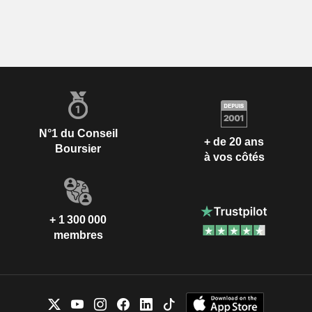
N°1 du Conseil
+ de 20 ans
Boursier
à vos côtés
+ 1 300 000
membres