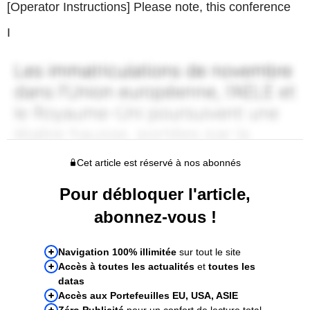
[Operator Instructions] Please note, this conference
I
Cet article est réservé à nos abonnés
Pour débloquer l'article,
abonnez-vous !
Navigation 100% illimitée
sur tout le site
Accès à toutes les actualités
et
toutes les
datas
Accès aux Portefeuilles EU, USA, ASIE
Zéro Publicité
pour un confort de lecture total