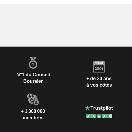
N°1 du Conseil
+ de 20 ans
Boursier
à vos côtés
+ 1 300 000
membres