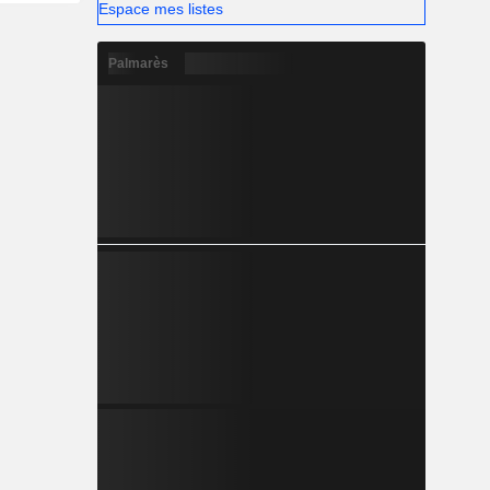
Espace mes listes
Palmarès