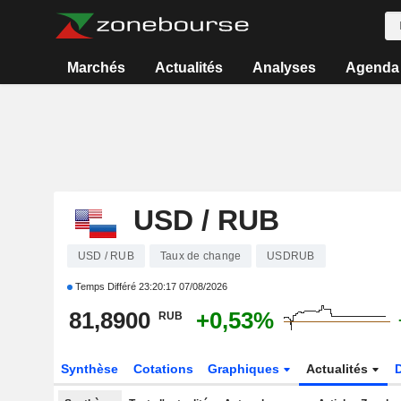
Marchés
Actualités
Analyses
Agenda
USD / RUB
USD / RUB
Taux de change
USDRUB
Temps Différé
23:20:17 07/08/2026
81,8900
+0,53%
RUB
Synthèse
Cotations
Graphiques
Actualités