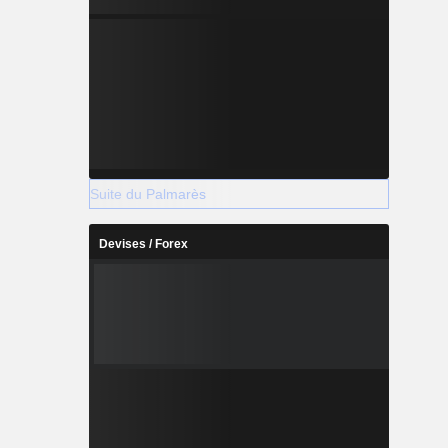
Suite du Palmarès
Devises / Forex