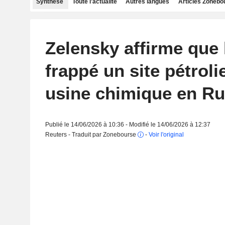
Synthèse
Toute l'actualité
Autres langues
Articles Zonebo
Zelensky affirme que 
frappé un site pétroli
usine chimique en Ru
Publié le 14/06/2026 à 10:36 - Modifié le 14/06/2026 à 12:37
Reuters - Traduit par Zonebourse
-
Voir l'original