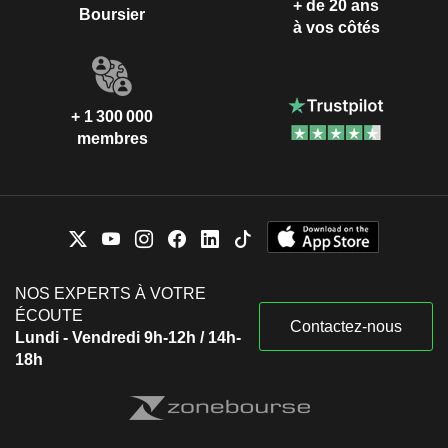
+ de 20 ans
Boursier
à vos côtés
+ 1 300 000
membres
NOS EXPERTS À VOTRE
ÉCOUTE
Contactez-nous
Lundi - Vendredi 9h-12h / 14h-
18h