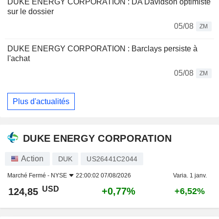
DUKE ENERGY CORPORATION : DA Davidson optimiste
sur le dossier
05/08
ZM
DUKE ENERGY CORPORATION : Barclays persiste à
l'achat
05/08
ZM
Plus d'actualités
DUKE ENERGY CORPORATION
Action
DUK
US26441C2044
Marché Fermé -
NYSE
22:00:02 07/08/2026
Varia. 1 janv.
USD
+0,77%
124,85
+6,52%