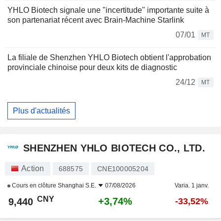
YHLO Biotech signale une "incertitude" importante suite à
son partenariat récent avec Brain-Machine Starlink
07/01
MT
La filiale de Shenzhen YHLO Biotech obtient l'approbation
provinciale chinoise pour deux kits de diagnostic
24/12
MT
Plus d'actualités
SHENZHEN YHLO BIOTECH CO., LTD.
Action
688575
CNE100005204
Cours en clôture
Shanghai S.E.
07/08/2026
Varia. 1 janv.
CNY
+3,74%
9,440
-33,52%