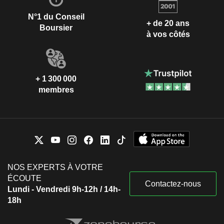
N°1 du Conseil
+ de 20 ans
Boursier
à vos côtés
+ 1 300 000
membres
NOS EXPERTS À VOTRE
ÉCOUTE
Contactez-nous
Lundi - Vendredi 9h-12h / 14h-
18h