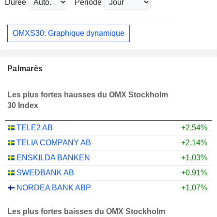
Durée
Période
OMXS30: Graphique dynamique
Palmarès
Les plus fortes hausses du OMX Stockholm
30 Index
TELE2 AB
+2,54%
TELIA COMPANY AB
+2,14%
ENSKILDA BANKEN
+1,03%
SWEDBANK AB
+0,91%
NORDEA BANK ABP
+1,07%
Les plus fortes baisses du OMX Stockholm