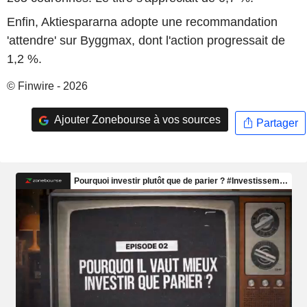
Enfin, Aktiespararna adopte une recommandation
'attendre' sur Byggmax, dont l'action progressait de
1,2 %.
© Finwire - 2026
Ajouter Zonebourse à vos sources
Partager