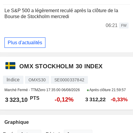
Le S&P 500 a légèrement reculé après la clôture de la
Bourse de Stockholm mercredi
06:21
FW
Plus d'actualités
OMX STOCKHOLM 30 INDEX
Indice
OMXS30
SE0000337842
Marché Fermé - TTMZero
17:35:00 06/08/2026
Après clôture
21:59:57
PTS
-0,12%
3 323,10
3 312,22
-0,33%
Graphique