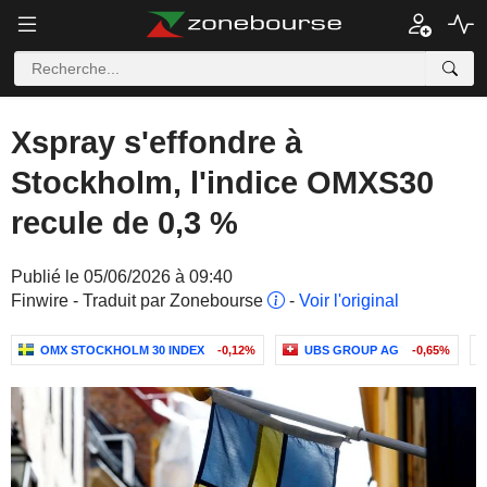
Xspray s'effondre à
Stockholm, l'indice OMXS30
recule de 0,3 %
Publié le 05/06/2026 à 09:40
Finwire - Traduit par Zonebourse
-
Voir l'original
OMX STOCKHOLM 30 INDEX
-0,12%
UBS GROUP AG
-0,65%