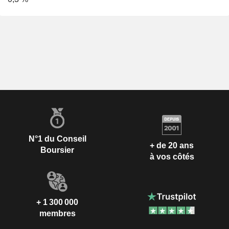
N°1 du Conseil
+ de 20 ans
Boursier
à vos côtés
+ 1 300 000
membres