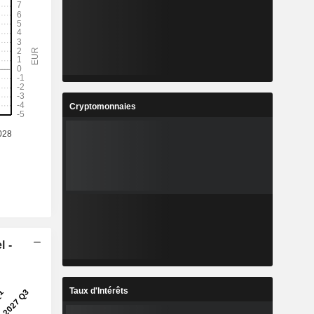
Cryptomonnaies
l -
Taux d'Intérêts