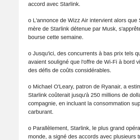
accord avec Starlink.
o L'annonce de Wizz Air intervient alors que
mère de Starlink détenue par Musk, s'apprête
bourse cette semaine.
o Jusqu'ici, des concurrents à bas prix tels 
avaient souligné que l'offre de Wi-Fi à bord v
des défis de coûts considérables.
o Michael O'Leary, patron de Ryanair, a estimé
Starlink coûterait jusqu'à 250 millions de dol
compagnie, en incluant la consommation su
carburant.
o Parallèlement, Starlink, le plus grand opéra
monde, a signé des accords avec plusieurs t