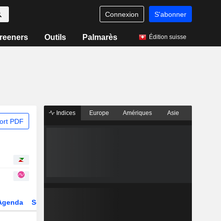
Connexion
S'abonner
reeners
Outils
Palmarès
Édition suisse
Indices
Europe
Amériques
Asie
ort PDF
Agenda
Secteur
Dérivés
Fonds et ETFs