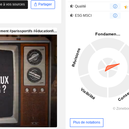
e à vos sources
Partager
Qualité
ESG MSCI
Plus de notations