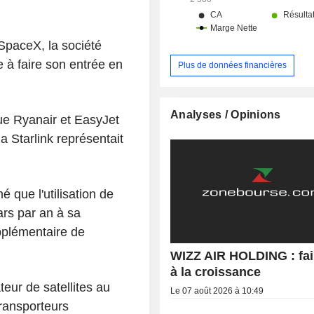
 SpaceX, la société
 à faire son entrée en
Plus de données financières
Analyses / Opinions
que Ryanair et EasyJet
ia Starlink représentait
 que l'utilisation de
lars par an à sa
pplémentaire de
WIZZ AIR HOLDING : fai
à la croissance
teur de satellites au
Le 07 août 2026 à 10:49
ransporteurs