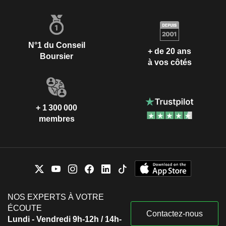
N°1 du Conseil
+ de 20 ans
Boursier
à vos côtés
+ 1 300 000
membres
NOS EXPERTS À VOTRE
ÉCOUTE
Contactez-nous
Lundi - Vendredi 9h-12h / 14h-