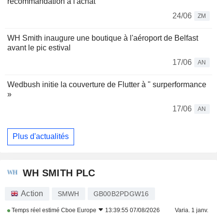
recommandation à l'achat
24/06
ZM
WH Smith inaugure une boutique à l'aéroport de Belfast
avant le pic estival
17/06
AN
Wedbush initie la couverture de Flutter à " surperformance
»
17/06
AN
Plus d'actualités
WH SMITH PLC
Action
SMWH
GB00B2PDGW16
Temps réel estimé
Cboe Europe
13:39:55 07/08/2026
Varia. 1 janv.