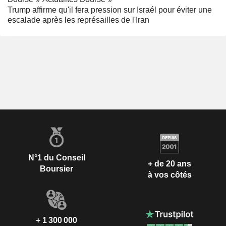
Trump affirme qu'il fera pression sur Israél pour éviter une
escalade après les représailles de l'Iran
N°1 du Conseil
+ de 20 ans
Boursier
à vos côtés
+ 1 300 000