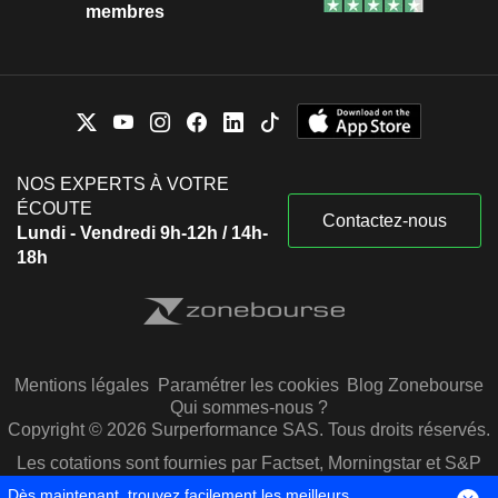
membres
NOS EXPERTS À VOTRE
ÉCOUTE
Contactez-nous
Lundi - Vendredi 9h-12h / 14h-
18h
Mentions légales
Paramétrer les cookies
Blog Zonebourse
Qui sommes-nous ?
Copyright © 2026 Surperformance SAS. Tous droits réservés.
Les cotations sont fournies par Factset, Morningstar et S&P
Capital IQ
Dès maintenant, trouvez facilement les meilleurs