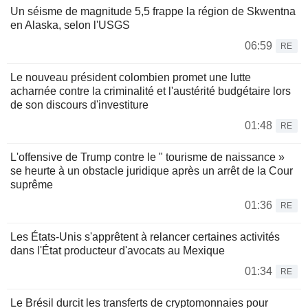
Un séisme de magnitude 5,5 frappe la région de Skwentna
en Alaska, selon l'USGS
06:59
RE
Le nouveau président colombien promet une lutte
acharnée contre la criminalité et l'austérité budgétaire lors
de son discours d'investiture
01:48
RE
L'offensive de Trump contre le " tourisme de naissance »
se heurte à un obstacle juridique après un arrêt de la Cour
suprême
01:36
RE
Les États-Unis s'apprêtent à relancer certaines activités
dans l'État producteur d'avocats au Mexique
01:34
RE
Le Brésil durcit les transferts de cryptomonnaies pour