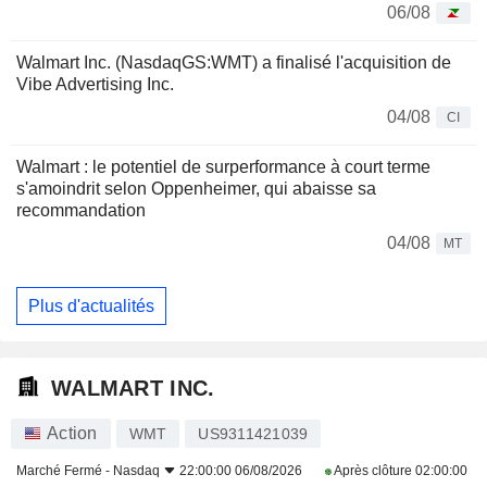
06/08
Walmart Inc. (NasdaqGS:WMT) a finalisé l'acquisition de
Vibe Advertising Inc.
04/08
CI
Walmart : le potentiel de surperformance à court terme
s'amoindrit selon Oppenheimer, qui abaisse sa
recommandation
04/08
MT
Plus d'actualités
WALMART INC.
Action
WMT
US9311421039
Marché Fermé -
Nasdaq
22:00:00 06/08/2026
Après clôture
02:00:00