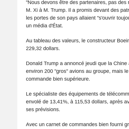
"Nous devons être des partenaires, pas des ri
M. Xi à M. Trump. Il a promis devant des pa
les portes de son pays allaient "s'ouvrir touj
un média d'État.
Au tableau des valeurs, le constructeur Boe
229,32 dollars.
Donald Trump a annoncé jeudi que la Chine a
environ 200 "gros" avions au groupe, mais l
commande bien supérieure.
Le spécialiste des équipements de télécommu
envolé de 13,41%, à 115,53 dollars, après av
ses prévisions.
Avec un carnet de commandes bien fourni g