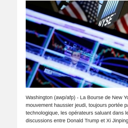
Washington (awp/afp) - La Bourse de New Yo
mouvement haussier jeudi, toujours portée pa
technologique, les opérateurs saluant dans 
discussions entre Donald Trump et Xi Jinpin