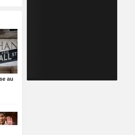
sse au