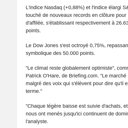
L'indice Nasdaq (+0,88%) et l'indice élargi 
touché de nouveaux records en clôture pour
d'affilée, s'établissant respectivement à 26.
points.
Le Dow Jones s'est octroyé 0,75%, repassan
symbolique des 50.000 points.
"Le climat reste globalement optimiste", co
Patrick O'Hare, de Briefing.com. "Le marché
malgré des voix qui s'élèvent pour dire qu'il 
terme."
"Chaque légère baisse est suivie d'achats, et 
nous ont menés jusqu'ici continuent de domin
l'analyste.