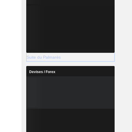
Suite du Palmarès
Devises / Forex