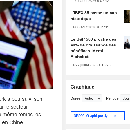
Le 07 août 2026 à 07:42
L'IBEX 35 passe un cap
historique
Le 06 août 2026 à 15:35
Le S&P 500 proche des
40% de croissance des
bénéfices. Merci
Alphabet.
Le 27 juillet 2026 à 15:25
Graphique
rk a poursuivi son
Durée
Période
r le secteur
le même temps les
SP500: Graphique dynamique
g en Chine.