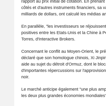
rapport au prix initial de cotation. En prenant
côtés et d'autres instruments financiers, sa va
milliards de dollars, ont calculé les médias a
En parallèle, "les investisseurs se réjouissen
positives entre les Etats-Unis et la Chine à P
Torres, d'Interactive Brokers.
Concernant le conflit au Moyen-Orient, le pr
déclaré que son homologue chinois, Xi Jinping,
aide au sujet du détroit d'Ormuz, dont le blo
d'importantes répercussions sur l'approvisi
noir.
Le marché anticipe également "une plus ampl
les deux plus grandes économies mondiales",