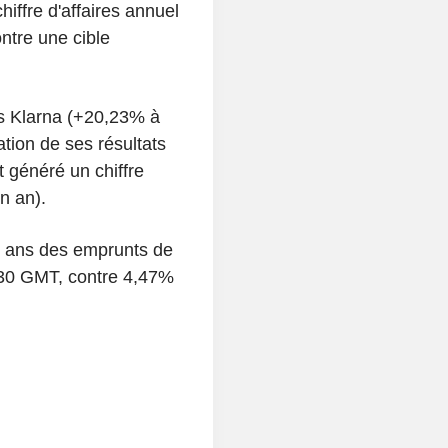
chiffre d'affaires annuel
ntre une cible
rs Klarna (+20,23% à
ation de ses résultats
 généré un chiffre
n an).
ix ans des emprunts de
H30 GMT, contre 4,47%