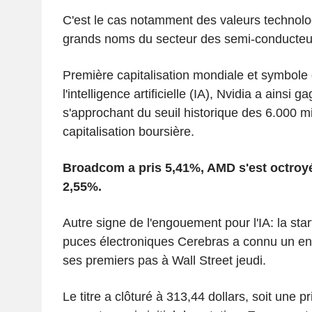
C'est le cas notamment des valeurs technolo
grands noms du secteur des semi-conducteu
Première capitalisation mondiale et symbole 
l'intelligence artificielle (IA), Nvidia a ainsi 
s'approchant du seuil historique des 6.000 mi
capitalisation boursière.
Broadcom a pris 5,41%, AMD s'est octroyé
2,55%.
Autre signe de l'engouement pour l'IA: la sta
puces électroniques Cerebras a connu un env
ses premiers pas à Wall Street jeudi.
Le titre a clôturé à 313,44 dollars, soit une