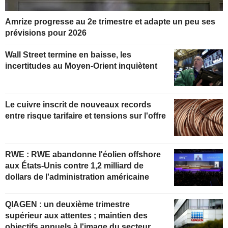
Amrize progresse au 2e trimestre et adapte un peu ses
prévisions pour 2026
Wall Street termine en baisse, les
incertitudes au Moyen-Orient inquiètent
Le cuivre inscrit de nouveaux records
entre risque tarifaire et tensions sur l'offre
RWE : RWE abandonne l'éolien offshore
aux États-Unis contre 1,2 milliard de
dollars de l'administration américaine
QIAGEN : un deuxième trimestre
supérieur aux attentes ; maintien des
objectifs annuels à l'image du secteur