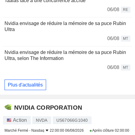
Taalas face à une concurrence accrue
06/08
RE
Nvidia envisage de réduire la mémoire de sa puce Rubin
Ultra
06/08
MT
Nvidia envisage de réduire la mémoire de sa puce Rubin
Ultra, selon The Information
06/08
MT
Plus d'actualités
NVIDIA CORPORATION
Action
NVDA
US67066G1040
Marché Fermé -
Nasdaq
22:00:00 06/08/2026
Après clôture
02:00:00