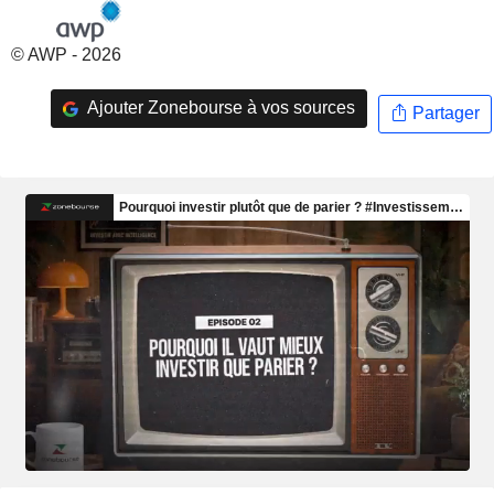
© AWP - 2026
Ajouter Zonebourse à vos sources
Partager