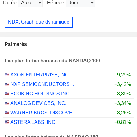
Durée
Période
NDX: Graphique dynamique
Palmarès
Les plus fortes hausses du NASDAQ 100
AXON ENTERPRISE, INC.
+9,29%
NXP SEMICONDUCTORS N.V.
+3,42%
BOOKING HOLDINGS INC.
+3,39%
ANALOG DEVICES, INC.
+3,34%
WARNER BROS. DISCOVERY, INC.
+3,26%
ASTERA LABS, INC.
+0,81%