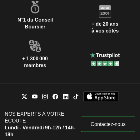
N°1 du Conseil
+ de 20 ans
Boursier
à vos côtés
+ 1 300 000
membres
NOS EXPERTS À VOTRE
ÉCOUTE
Contactez-nous
Lundi - Vendredi 9h-12h / 14h-
18h