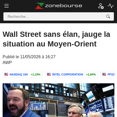
Wall Street sans élan, jauge la
situation au Moyen-Orient
Publié le 11/05/2026 à 16:27
AWP
NASDAQ 100
+1,19%
INTEL CORPORATION
+1,84%
PFIZER