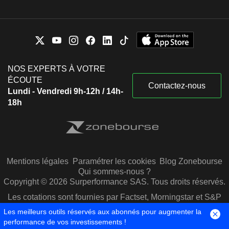
NOS EXPERTS À VOTRE
ÉCOUTE
Contactez-nous
Lundi - Vendredi 9h-12h / 14h-
18h
Mentions légales
Paramétrer les cookies
Blog Zonebourse
Qui sommes-nous ?
Copyright © 2026 Surperformance SAS. Tous droits réservés.
Les cotations sont fournies par Factset, Morningstar et S&P
Capital IQ
Les meilleurs outils réservés aux abonnés pour augmenter la
performance de vos investissements !