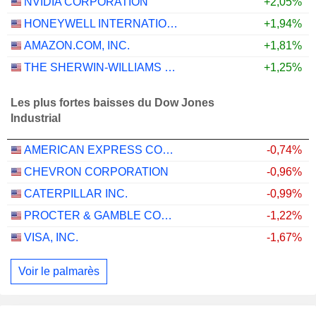
NVIDIA CORPORATION
+2,05%
HONEYWELL INTERNATIONAL INC.
+1,94%
AMAZON.COM, INC.
+1,81%
THE SHERWIN-WILLIAMS COMPANY
+1,25%
Les plus fortes baisses du Dow Jones
Industrial
AMERICAN EXPRESS COMPANY
-0,74%
CHEVRON CORPORATION
-0,96%
CATERPILLAR INC.
-0,99%
PROCTER & GAMBLE COMPANY
-1,22%
VISA, INC.
-1,67%
Voir le palmarès