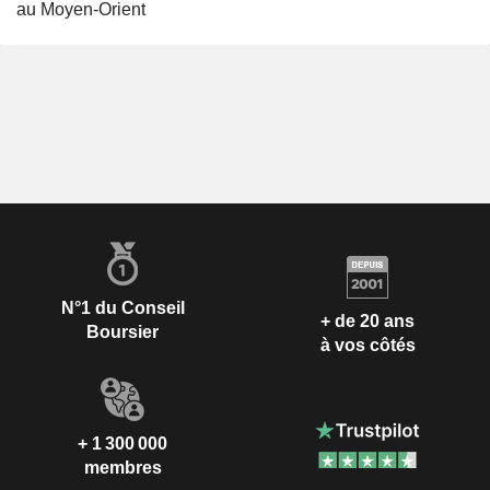
au Moyen-Orient
N°1 du Conseil
+ de 20 ans
Boursier
à vos côtés
+ 1 300 000
membres