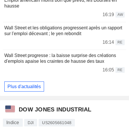
Emploi américain moins bon que prévu, les Bourses en
hausse
16:19
AW
Wall Street et les obligations progressent après un rapport
sur l'emploi décevant ; le yen rebondit
16:14
RE
Wall Street progresse : la baisse surprise des créations
d'emplois apaise les craintes de hausse des taux
16:05
RE
Plus d'actualités
DOW JONES INDUSTRIAL
Indice
DJI
US2605661048