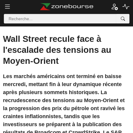
Wall Street recule face à
l'escalade des tensions au
Moyen-Orient
Les marchés américains ont terminé en baisse
mercredi, mettant fin à leur dynamique récente
après plusieurs sommets historiques. La
recrudescence des tensions au Moyen-Orient et
la progression des prix du pétrole ont ravivé les
craintes inflationnistes, tandis que les
investisseurs se préparent à la publication des
résultats de Broadcom et CrowdStrike. Le S&P