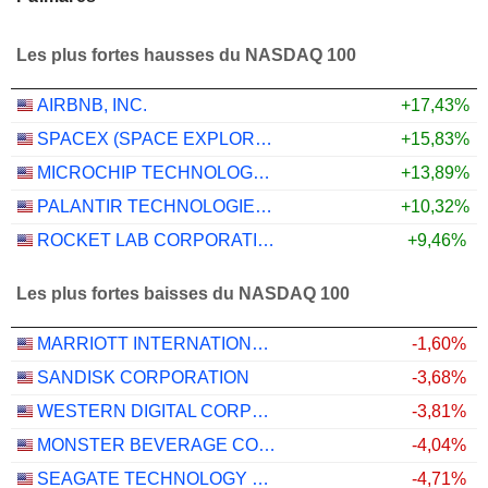
Les plus fortes hausses du NASDAQ 100
AIRBNB, INC.
+17,43%
SPACEX (SPACE EXPLORATION TECHNOLOGIES)
+15,83%
MICROCHIP TECHNOLOGY INCORPORATED
+13,89%
PALANTIR TECHNOLOGIES INC.
+10,32%
ROCKET LAB CORPORATION
+9,46%
Les plus fortes baisses du NASDAQ 100
MARRIOTT INTERNATIONAL, INC.
-1,60%
SANDISK CORPORATION
-3,68%
WESTERN DIGITAL CORPORATION
-3,81%
MONSTER BEVERAGE CORPORATION
-4,04%
SEAGATE TECHNOLOGY HOLDINGS PLC
-4,71%