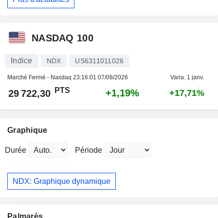
NASDAQ 100
Indice
NDX
US6311011026
Marché Fermé - Nasdaq
23:16:01 07/08/2026
Varia. 1 janv.
PTS
+1,19%
29 722,30
+17,71%
Graphique
Durée
Période
NDX: Graphique dynamique
Palmarès