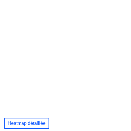
Heatmap détaillée