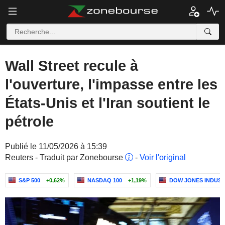
Wall Street recule à
l'ouverture, l'impasse entre les
États-Unis et l'Iran soutient le
pétrole
Publié le 11/05/2026 à 15:39
Reuters - Traduit par Zonebourse
-
Voir l'original
S&P 500
+0,62%
NASDAQ 100
+1,19%
DOW JONES INDUST