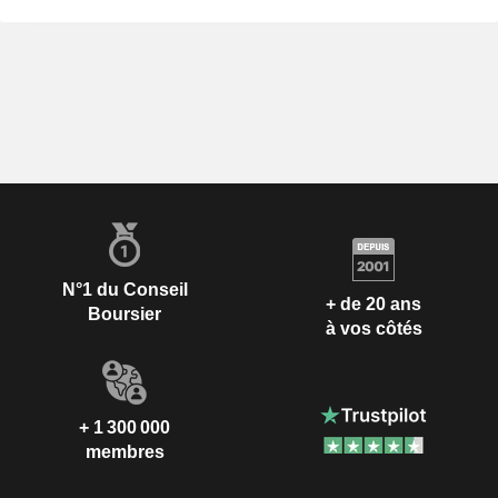
N°1 du Conseil
+ de 20 ans
Boursier
à vos côtés
+ 1 300 000
membres