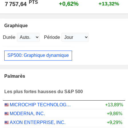
PTS
+0,62%
7 757,64
+13,32%
Graphique
Durée
Période
SP500: Graphique dynamique
Palmarès
Les plus fortes hausses du S&P 500
MICROCHIP TECHNOLOGY INCORPORATED
+13,89%
MODERNA, INC.
+9,86%
AXON ENTERPRISE, INC.
+9,29%