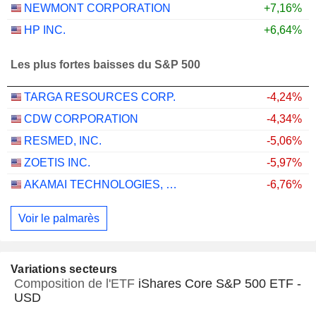
NEWMONT CORPORATION
+7,16%
HP INC.
+6,64%
Les plus fortes baisses du S&P 500
TARGA RESOURCES CORP.
-4,24%
CDW CORPORATION
-4,34%
RESMED, INC.
-5,06%
ZOETIS INC.
-5,97%
AKAMAI TECHNOLOGIES, INC.
-6,76%
Voir le palmarès
Variations secteurs
Composition de l'ETF
iShares Core S&P 500 ETF -
USD