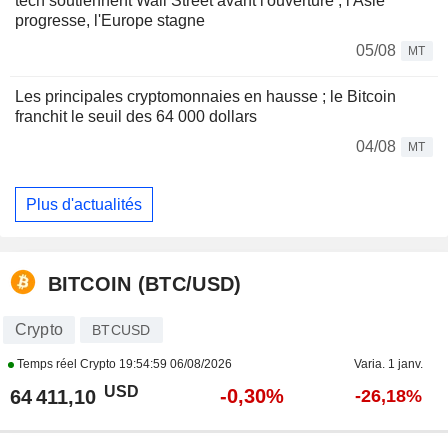
tech soutiennent Wall Street avant l'ouverture ; l'Asie
progresse, l'Europe stagne
05/08
MT
Les principales cryptomonnaies en hausse ; le Bitcoin
franchit le seuil des 64 000 dollars
04/08
MT
Plus d'actualités
BITCOIN (BTC/USD)
Crypto
BTCUSD
Temps réel Crypto
19:54:59 06/08/2026
Varia. 1 janv.
USD
-0,30%
64 411,10
-26,18%