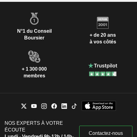
N°1 du Conseil
+ de 20 ans
Boursier
à vos côtés
+ 1 300 000
membres
NOS EXPERTS À VOTRE
ÉCOUTE
Contactez-nous
Lundi - Vendredi 9h-12h / 14h-