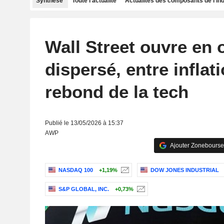
Synthèse
Toute l'actualité
Actualités des composants de l'in
Wall Street ouvre en 
dispersé, entre inflati
rebond de la tech
Publié le 13/05/2026 à 15:37
AWP
Ajouter Zonebourse
NASDAQ 100
+1,19%
DOW JONES INDUSTRIAL
S&P GLOBAL, INC.
+0,73%