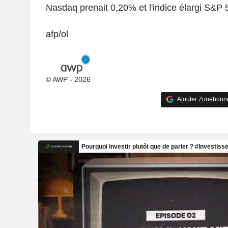
Nasdaq prenait 0,20% et l'indice élargi S&P 5
afp/ol
© AWP - 2026
Ajouter Zonebours