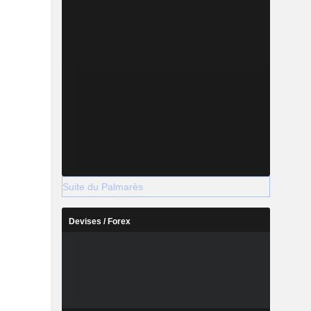
Suite du Palmarès
Devises / Forex