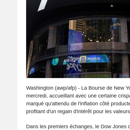
Washington (awp/afp) - La Bourse de New Yo
mercredi, accueillant avec une certaine cris
marqué qu'attendu de l'inflation côté producte
profitant d'un regain d'intérêt pour les valeu
Dans les premiers échanges, le Dow Jones c