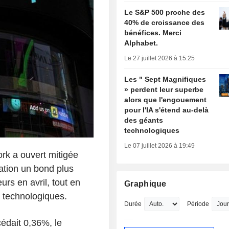
Le S&P 500 proche des
40% de croissance des
bénéfices. Merci
Alphabet.
Le 27 juillet 2026 à 15:25
Les " Sept Magnifiques
» perdent leur superbe
alors que l'engouement
pour l'IA s'étend au-delà
des géants
technologiques
Le 07 juillet 2026 à 19:49
rk a ouvert mitigée
pation un bond plus
urs en avril, tout en
Graphique
rs technologiques.
Durée
Période
édait 0,36%, le