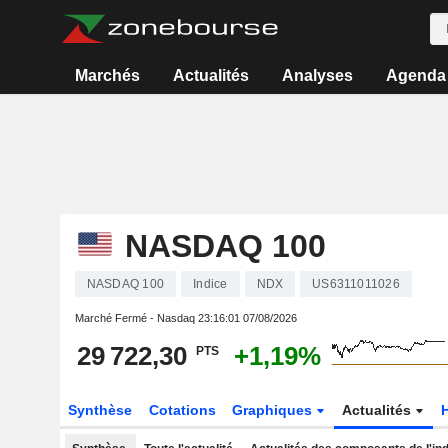
Marchés
Actualités
Analyses
Agenda
NASDAQ 100
NASDAQ 100
Indice
NDX
US6311011026
Marché Fermé - Nasdaq
23:16:01 07/08/2026
29 722,30
+1,19%
PTS
Synthèse
Cotations
Graphiques
Actualités