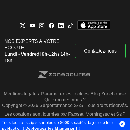
NOS EXPERTS À VOTRE
ÉCOUTE
Contactez-nous
Lundi - Vendredi 9h-12h / 14h-
18h
Mentions légales
Paramétrer les cookies
Blog Zonebourse
Qui sommes-nous ?
Copyright © 2026 Surperformance SAS. Tous droits réservés.
Les cotations sont fournies par Factset, Morningstar et S&P
Capital IQ
Tous les transcripts sur plus de 9000 sociétés, le jour de leur
publication !
Débloquez-les Maintenant !