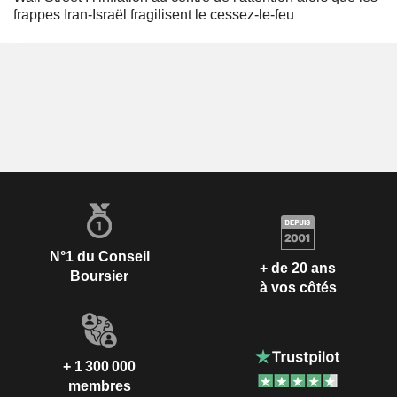
frappes Iran-Israël fragilisent le cessez-le-feu
N°1 du Conseil
+ de 20 ans
Boursier
à vos côtés
+ 1 300 000
membres