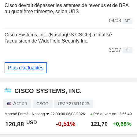
Cisco devrait dépasser les attentes de revenus et de BPA
au quatrième trimestre, selon UBS
04/08
MT
Cisco Systems, Inc. (NasdaqGS:CSCO) a finalisé
l'acquisition de WideField Security Inc.
31/07
CI
Plus d'actualités
CISCO SYSTEMS, INC.
Action
CSCO
US17275R1023
Marché Fermé -
Nasdaq
22:00:00 06/08/2026
Pré-ouverture
12:55:49
USD
-0,51%
120,88
121,70
+0,68%