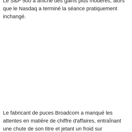
Le S&P 500 a affiché des gains plus modérés, alors
que le Nasdaq a terminé la séance pratiquement
inchangé.
Le fabricant de puces Broadcom a manqué les
attentes en matière de chiffre d'affaires, entraînant
une chute de son titre et jetant un froid sur