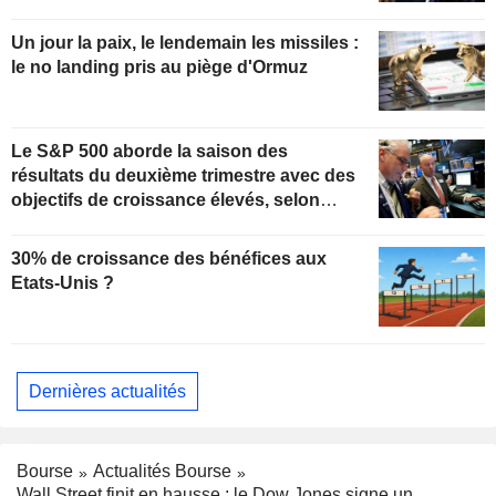
Un jour la paix, le lendemain les missiles :
le no landing pris au piège d'Ormuz
Le S&P 500 aborde la saison des
résultats du deuxième trimestre avec des
objectifs de croissance élevés, selon
Oppenheimer
30% de croissance des bénéfices aux
Etats-Unis ?
Dernières actualités
Bourse
Actualités Bourse
Wall Street finit en hausse ; le Dow Jones signe un