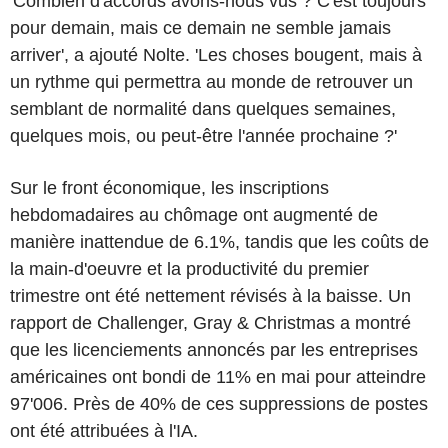
'Combien d'accords avons-nous vus ? C'est toujours
pour demain, mais ce demain ne semble jamais
arriver', a ajouté Nolte. 'Les choses bougent, mais à
un rythme qui permettra au monde de retrouver un
semblant de normalité dans quelques semaines,
quelques mois, ou peut-être l'année prochaine ?'
Sur le front économique, les inscriptions
hebdomadaires au chômage ont augmenté de
manière inattendue de 6.1%, tandis que les coûts de
la main-d'oeuvre et la productivité du premier
trimestre ont été nettement révisés à la baisse. Un
rapport de Challenger, Gray & Christmas a montré
que les licenciements annoncés par les entreprises
américaines ont bondi de 11% en mai pour atteindre
97'006. Près de 40% de ces suppressions de postes
ont été attribuées à l'IA.