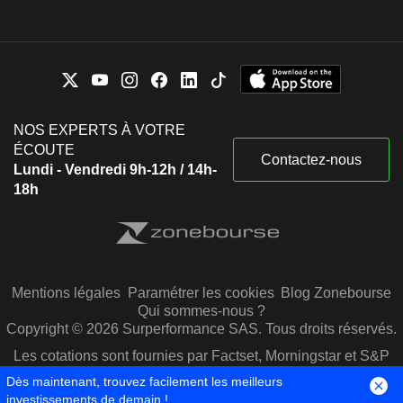
NOS EXPERTS À VOTRE
ÉCOUTE
Contactez-nous
Lundi - Vendredi 9h-12h / 14h-
18h
Mentions légales
Paramétrer les cookies
Blog Zonebourse
Qui sommes-nous ?
Copyright © 2026 Surperformance SAS. Tous droits réservés.
Les cotations sont fournies par Factset, Morningstar et S&P
Capital IQ
Dès maintenant, trouvez facilement les meilleurs
investissements de demain !