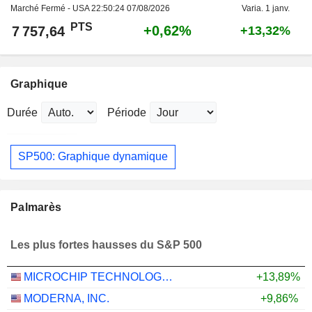
Marché Fermé - USA
22:50:24 07/08/2026
Varia. 1 janv.
PTS
+0,62%
7 757,64
+13,32%
Graphique
Durée
Période
SP500: Graphique dynamique
Palmarès
Les plus fortes hausses du S&P 500
MICROCHIP TECHNOLOGY INCORPORATED
+13,89%
MODERNA, INC.
+9,86%