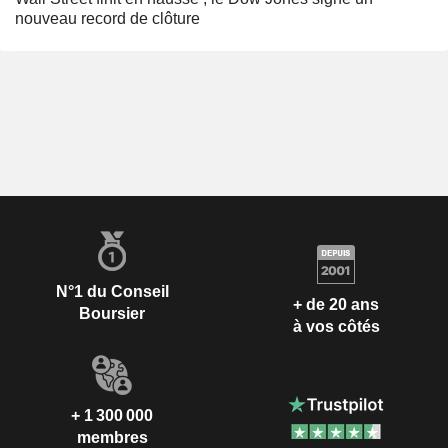
nouveau record de clôture
N°1 du Conseil
+ de 20 ans
Boursier
à vos côtés
+ 1 300 000
membres