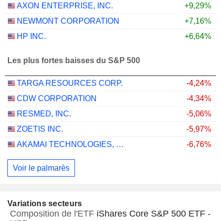
AXON ENTERPRISE, INC.
+9,29%
NEWMONT CORPORATION
+7,16%
HP INC.
+6,64%
Les plus fortes baisses du S&P 500
TARGA RESOURCES CORP.
-4,24%
CDW CORPORATION
-4,34%
RESMED, INC.
-5,06%
ZOETIS INC.
-5,97%
AKAMAI TECHNOLOGIES, INC.
-6,76%
Voir le palmarès
Variations secteurs
Composition de l'ETF
iShares Core S&P 500 ETF -