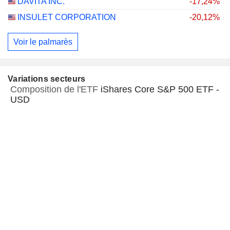
DAVITA INC.
-17,24%
INSULET CORPORATION
-20,12%
Voir le palmarès
Variations secteurs
Composition de l'ETF
iShares Core S&P 500 ETF -
USD