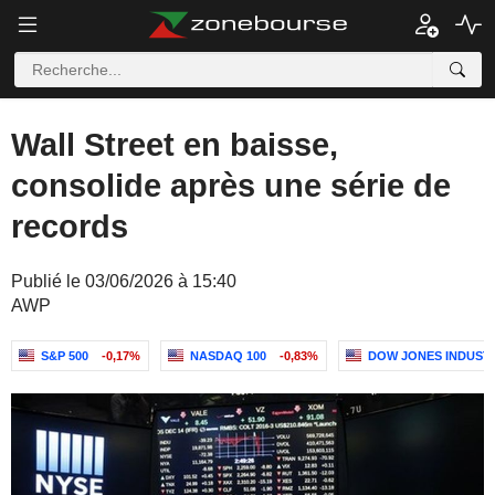
Wall Street en baisse,
consolide après une série de
records
Publié le 03/06/2026 à 15:40
AWP
S&P 500
-0,17%
NASDAQ 100
-0,83%
DOW JONES INDUST