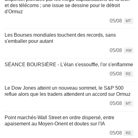
et des télécoms ; une issue se dessine pour le détroit
d'Ormuz
05/08
MT
Les Bourses mondiales touchent des records, sans
s'emballer pour autant
05/08
AW
SÉANCE BOURSIÈRE - L'élan s'essouffle, l'or s'enflamme
05/08
RE
Le Dow Jones atteint un nouveau sommet, le S&P 500
reflue alors que les traders attendent un accord sur Ormuz
05/08
MT
Point marchés-Wall Street en ordre dispersé, entre
apaisement au Moyen-Orient et doutes sur l'IA
05/08
RE