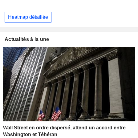
Heatmap détaillée
Actualités à la une
Wall Street en ordre dispersé, attend un accord entre
Washington et Téhéran