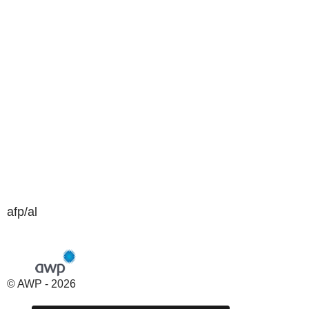
afp/al
© AWP - 2026