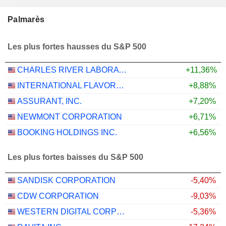
Palmarès
Les plus fortes hausses du S&P 500
CHARLES RIVER LABORATORIES INTERNATIONAL, INC.
+11,36%
INTERNATIONAL FLAVORS & FRAGRANCES INC.
+8,88%
ASSURANT, INC.
+7,20%
NEWMONT CORPORATION
+6,71%
BOOKING HOLDINGS INC.
+6,56%
Les plus fortes baisses du S&P 500
SANDISK CORPORATION
-5,40%
CDW CORPORATION
-9,03%
WESTERN DIGITAL CORPORATION
-5,36%