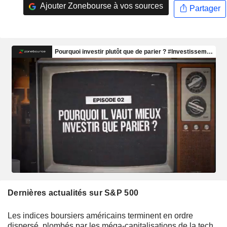
Ajouter Zonebourse à vos sources
Partager
Dernières actualités sur S&P 500
Les indices boursiers américains terminent en ordre
dispersé, plombés par les méga-capitalisations de la tech