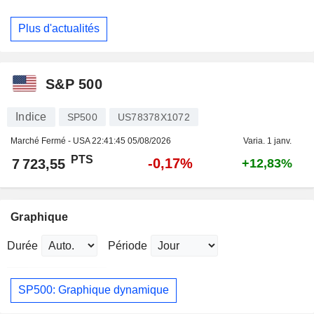
Plus d'actualités
S&P 500
Indice
SP500
US78378X1072
Marché Fermé - USA
22:41:45 05/08/2026
Varia. 1 janv.
PTS
-0,17%
7 723,55
+12,83%
Graphique
Durée
Période
SP500: Graphique dynamique