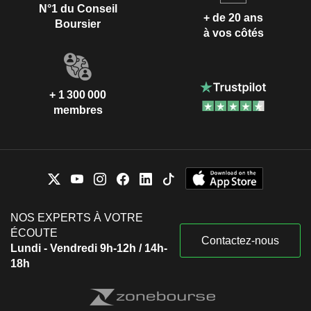
N°1 du Conseil
+ de 20 ans
Boursier
à vos côtés
+ 1 300 000
membres
NOS EXPERTS À VOTRE
ÉCOUTE
Contactez-nous
Lundi - Vendredi 9h-12h / 14h-
18h