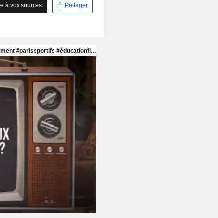
e à vos sources
Partager