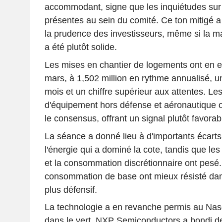
accommodant, signe que les inquiétudes sur l'
présentes au sein du comité. Ce ton mitigé a 
la prudence des investisseurs, même si la 
a été plutôt solide.
Les mises en chantier de logements ont en e
mars, à 1,502 million en rythme annualisé, 
mois et un chiffre supérieur aux attentes. 
d'équipement hors défense et aéronautique o
le consensus, offrant un signal plutôt favorab
La séance a donné lieu à d'importants écarts
l'énergie qui a dominé la cote, tandis que les 
et la consommation discrétionnaire ont pesé.
consommation de base ont mieux résisté da
plus défensif.
La technologie a en revanche permis au Nas
dans le vert. NXP Semiconductors a bondi d