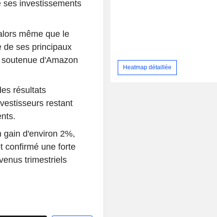
e ses investissements
alors même que le
e de ses principaux
e soutenue d'Amazon
Heatmap détaillée
es résultats
investisseurs restant
nts.
 gain d'environ 2%,
t confirmé une forte
venus trimestriels