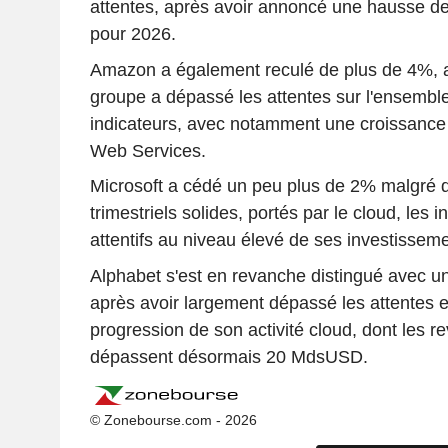
attentes, après avoir annoncé une hausse d
pour 2026.
Amazon a également reculé de plus de 4%, 
groupe a dépassé les attentes sur l'ensembl
indicateurs, avec notamment une croissanc
Web Services.
Microsoft a cédé un peu plus de 2% malgré d
trimestriels solides, portés par le cloud, les 
attentifs au niveau élevé de ses investisseme
Alphabet s'est en revanche distingué avec un
après avoir largement dépassé les attentes e
progression de son activité cloud, dont les re
dépassent désormais 20 MdsUSD.
© Zonebourse.com - 2026