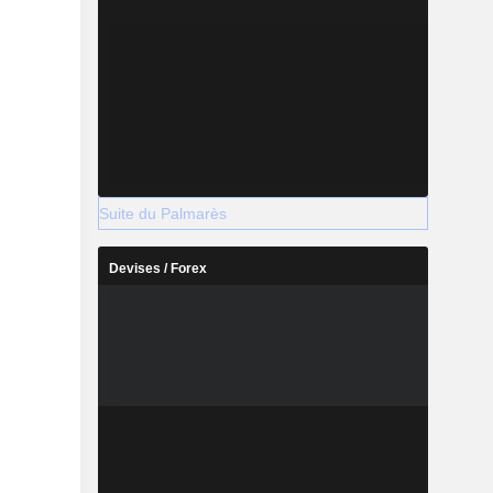
Suite du Palmarès
Devises / Forex