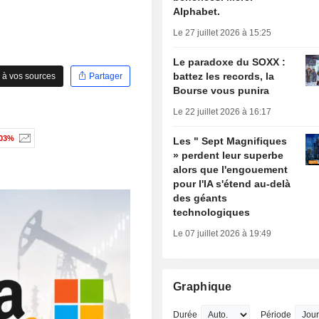
Alphabet.
Le 27 juillet 2026 à 15:25
Le paradoxe du SOXX :
battez les records, la
 à vos sources
Partager
Bourse vous punira
Le 22 juillet 2026 à 16:17
,03%
Les " Sept Magnifiques
» perdent leur superbe
alors que l'engouement
pour l'IA s'étend au-delà
des géants
technologiques
Le 07 juillet 2026 à 19:49
Graphique
Durée
Période