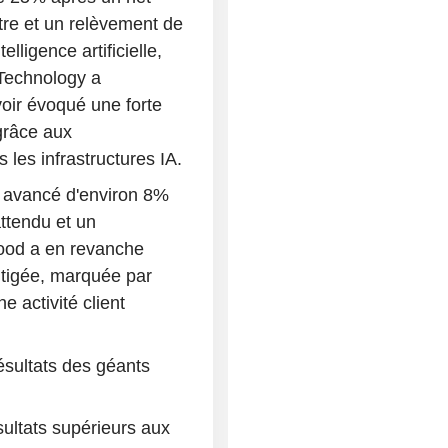
re et un relèvement de
lligence artificielle,
Technology a
oir évoqué une forte
grâce aux
les infrastructures IA.
a avancé d'environ 8%
attendu et un
hood a en revanche
itigée, marquée par
 activité client
ésultats des géants
ultats supérieurs aux