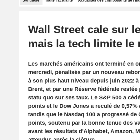
Synthèse
Toute l'actualité
Actualités des composants de l'in
Wall Street cale sur le
mais la tech limite le 
Les marchés américains ont terminé en o
mercredi, pénalisés par un nouveau rebo
à son plus haut niveau depuis juin 2022 à
Brent, et par une Réserve fédérale restée
statu quo sur ses taux. Le S&P 500 a cédé
points et le Dow Jones a reculé de 0,57% 
tandis que le Nasdaq 100 a progressé de 
points, soutenu par la bonne tenue des v
avant les résultats d'Alphabet, Amazon, M
attendus après la clôture.