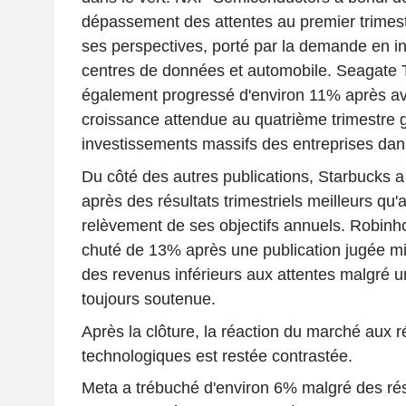
dépassement des attentes au premier trimest
ses perspectives, porté par la demande en inte
centres de données et automobile. Seagate 
également progressé d'environ 11% après av
croissance attendue au quatrième trimestre 
investissements massifs des entreprises dans 
Du côté des autres publications, Starbucks 
après des résultats trimestriels meilleurs qu'
relèvement de ses objectifs annuels. Robin
chuté de 13% après une publication jugée m
des revenus inférieurs aux attentes malgré une
toujours soutenue.
Après la clôture, la réaction du marché aux r
technologiques est restée contrastée.
Meta a trébuché d'environ 6% malgré des rés